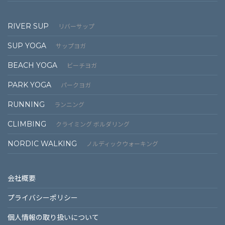
RIVER SUP
リバーサップ
SUP YOGA
サップヨガ
BEACH YOGA
ビーチヨガ
PARK YOGA
パークヨガ
RUNNING
ランニング
CLIMBING
クライミング ボルダリング
NORDIC WALKING
ノルディックウォーキング
会社概要
プライバシーポリシー
個⼈情報の取り扱いについて