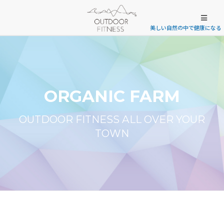
美しい自然の中で健康になる
ORGANIC FARM
OUTDOOR FITNESS ALL OVER YOUR
TOWN