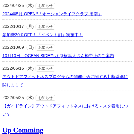
2024/04/25（木)
お知らせ
2024年5月 OPEN!!「オーシャンライフクラブ 湘南」
2022/10/17（月)
お知らせ
参加費20％OFF！「イベント割」実施中！
2022/10/09（日)
お知らせ
10月10日 OCEAN SIDEヨガ @横浜大さん橋中止のご案内
2022/06/16（木)
お知らせ
アウトドアフィットネスプログラムの開催可否に関する判断基準に
関しまして
2022/05/25（水)
お知らせ
【ガイドライン】アウトドアフィットネスにおけるマスク着用につ
いて
Up Comming