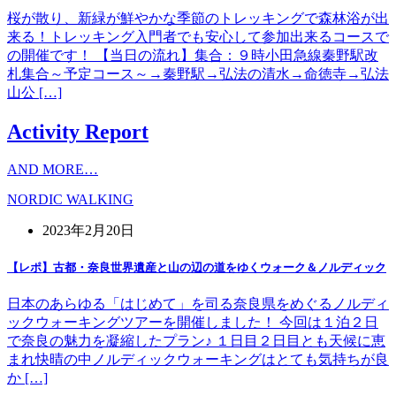
桜が散り、新緑が鮮やかな季節のトレッキングで森林浴が出
来る！トレッキング入門者でも安心して参加出来るコースで
の開催です！ 【当日の流れ】集合：９時小田急線秦野駅改
札集合～予定コース～→秦野駅→弘法の清水→命徳寺→弘法
山公 […]
Activity Report
AND MORE…
NORDIC WALKING
2023年2月20日
【レポ】古都・奈良世界遺産と山の辺の道をゆくウォーク＆ノルディック
日本のあらゆる「はじめて」を司る奈良県をめぐるノルディ
ックウォーキングツアーを開催しました！ 今回は１泊２日
で奈良の魅力を凝縮したプラン♪ １日目２日目とも天候に恵
まれ快晴の中ノルディックウォーキングはとても気持ちが良
か […]