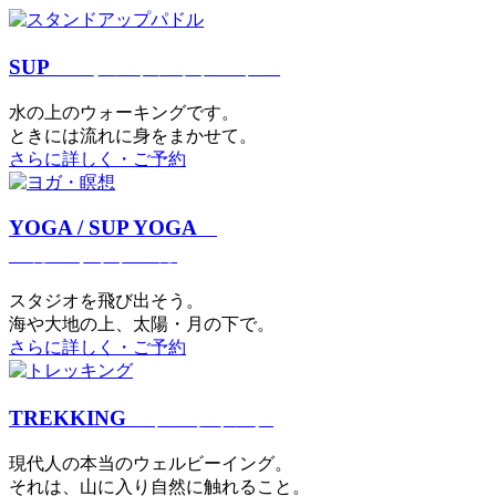
SUP
スタンドアップパドル
⽔の上のウォーキングです。
ときには流れに身をまかせて。
さらに詳しく・ご予約
YOGA / SUP YOGA
ヨガ・サップヨガ
スタジオを⾶び出そう。
海や大地の上、太陽・⽉の下で。
さらに詳しく・ご予約
TREKKING
トレッキング
現代⼈の本当のウェルビーイング。
それは、⼭に⼊り⾃然に触れること。