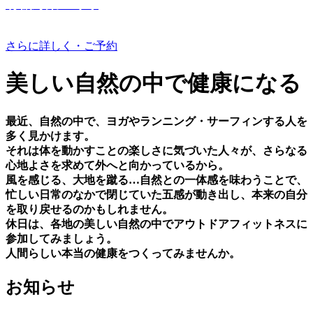
有機野菜つくり
さらに詳しく・ご予約
美しい⾃然の中で健康になる
最近、⾃然の中で、ヨガやランニング・サーフィンする⼈を
多く⾒かけます。
それは体を動かすことの楽しさに気づいた⼈々が、さらなる
⼼地よさを求めて外へと向かっているから。
⾵を感じる、⼤地を蹴る…⾃然との⼀体感を味わうことで、
忙しい⽇常のなかで閉じていた五感が動き出し、本来の⾃分
を取り戻せるのかもしれません。
休⽇は、各地の美しい⾃然の中でアウトドアフィットネスに
参加してみましょう。
⼈間らしい本当の健康をつくってみませんか。
お知らせ