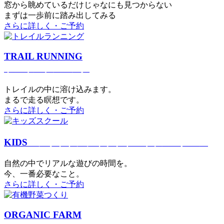
窓から眺めているだけじゃなにも見つからない
まずは一歩前に踏み出してみる
さらに詳しく・ご予約
TRAIL RUNNING
トレイルランニング
トレイルの中に溶け込みます。
まるで⾛る瞑想です。
さらに詳しく・ご予約
KIDS
アウトドアフィットネス
キッズスクール
⾃然の中でリアルな遊びの時間を。
今、⼀番必要なこと。
さらに詳しく・ご予約
ORGANIC FARM