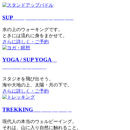
SUP
スタンドアップパドル
⽔の上のウォーキングです。
ときには流れに身をまかせて。
さらに詳しく・ご予約
YOGA / SUP YOGA
ヨガ・サップヨガ
スタジオを⾶び出そう。
海や大地の上、太陽・⽉の下で。
さらに詳しく・ご予約
TREKKING
トレッキング
現代⼈の本当のウェルビーイング。
それは、⼭に⼊り⾃然に触れること。