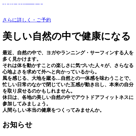
有機野菜つくり
さらに詳しく・ご予約
美しい⾃然の中で健康になる
最近、⾃然の中で、ヨガやランニング・サーフィンする⼈を
多く⾒かけます。
それは体を動かすことの楽しさに気づいた⼈々が、さらなる
⼼地よさを求めて外へと向かっているから。
⾵を感じる、⼤地を蹴る…⾃然との⼀体感を味わうことで、
忙しい⽇常のなかで閉じていた五感が動き出し、本来の⾃分
を取り戻せるのかもしれません。
休⽇は、各地の美しい⾃然の中でアウトドアフィットネスに
参加してみましょう。
⼈間らしい本当の健康をつくってみませんか。
お知らせ