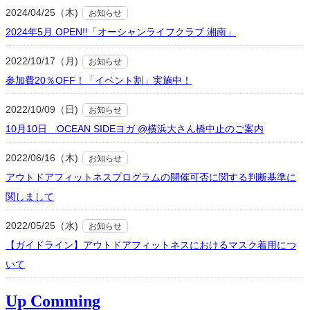
2024/04/25（木)
お知らせ
2024年5月 OPEN!!「オーシャンライフクラブ 湘南」
2022/10/17（月)
お知らせ
参加費20％OFF！「イベント割」実施中！
2022/10/09（日)
お知らせ
10月10日 OCEAN SIDEヨガ @横浜大さん橋中止のご案内
2022/06/16（木)
お知らせ
アウトドアフィットネスプログラムの開催可否に関する判断基準に
関しまして
2022/05/25（水)
お知らせ
【ガイドライン】アウトドアフィットネスにおけるマスク着用につ
いて
Up Comming