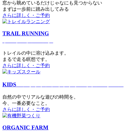
窓から眺めているだけじゃなにも見つからない
まずは一歩前に踏み出してみる
さらに詳しく・ご予約
TRAIL RUNNING
トレイルランニング
トレイルの中に溶け込みます。
まるで⾛る瞑想です。
さらに詳しく・ご予約
KIDS
アウトドアフィットネス
キッズスクール
⾃然の中でリアルな遊びの時間を。
今、⼀番必要なこと。
さらに詳しく・ご予約
ORGANIC FARM