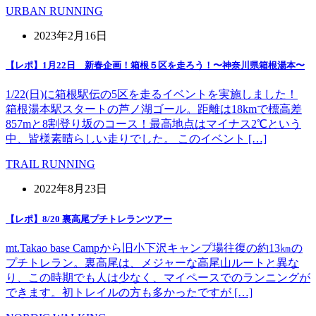
URBAN RUNNING
2023年2月16日
【レポ】1月22日 新春企画！箱根５区を走ろう！〜神奈川県箱根湯本〜
1/22(日)に箱根駅伝の5区を走るイベントを実施しました！
箱根湯本駅スタートの芦ノ湖ゴール。距離は18kmで標高差
857mと8割登り坂のコース！最高地点はマイナス2℃という
中、皆様素晴らしい走りでした。 このイベント […]
TRAIL RUNNING
2022年8月23日
【レポ】8/20 裏高尾プチトレランツアー
mt.Takao base Campから旧小下沢キャンプ場往復の約13㎞の
プチトレラン。裏高尾は、メジャーな高尾山ルートと異な
り、この時期でも人は少なく、マイペースでのランニングが
できます。初トレイルの方も多かったですが […]