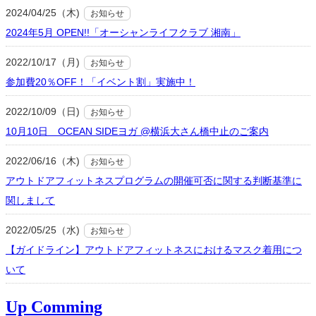
2024/04/25（木)
お知らせ
2024年5月 OPEN!!「オーシャンライフクラブ 湘南」
2022/10/17（月)
お知らせ
参加費20％OFF！「イベント割」実施中！
2022/10/09（日)
お知らせ
10月10日 OCEAN SIDEヨガ @横浜大さん橋中止のご案内
2022/06/16（木)
お知らせ
アウトドアフィットネスプログラムの開催可否に関する判断基準に
関しまして
2022/05/25（水)
お知らせ
【ガイドライン】アウトドアフィットネスにおけるマスク着用につ
いて
Up Comming