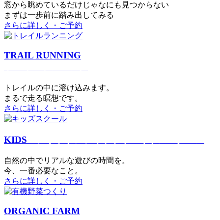
窓から眺めているだけじゃなにも見つからない
まずは一歩前に踏み出してみる
さらに詳しく・ご予約
TRAIL RUNNING
トレイルランニング
トレイルの中に溶け込みます。
まるで⾛る瞑想です。
さらに詳しく・ご予約
KIDS
アウトドアフィットネス
キッズスクール
⾃然の中でリアルな遊びの時間を。
今、⼀番必要なこと。
さらに詳しく・ご予約
ORGANIC FARM