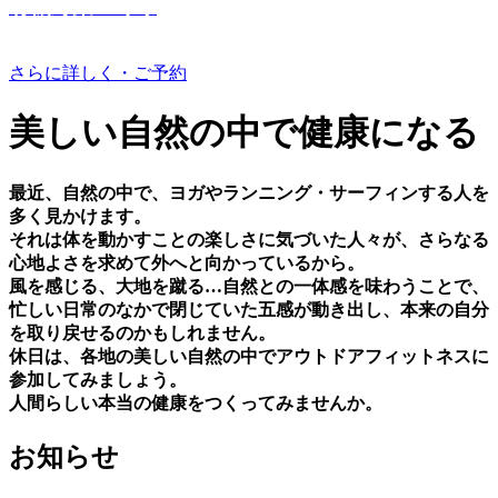
有機野菜つくり
さらに詳しく・ご予約
美しい⾃然の中で健康になる
最近、⾃然の中で、ヨガやランニング・サーフィンする⼈を
多く⾒かけます。
それは体を動かすことの楽しさに気づいた⼈々が、さらなる
⼼地よさを求めて外へと向かっているから。
⾵を感じる、⼤地を蹴る…⾃然との⼀体感を味わうことで、
忙しい⽇常のなかで閉じていた五感が動き出し、本来の⾃分
を取り戻せるのかもしれません。
休⽇は、各地の美しい⾃然の中でアウトドアフィットネスに
参加してみましょう。
⼈間らしい本当の健康をつくってみませんか。
お知らせ