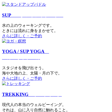
SUP
スタンドアップパドル
⽔の上のウォーキングです。
ときには流れに身をまかせて。
さらに詳しく・ご予約
YOGA / SUP YOGA
ヨガ・サップヨガ
スタジオを⾶び出そう。
海や大地の上、太陽・⽉の下で。
さらに詳しく・ご予約
TREKKING
トレッキング
現代⼈の本当のウェルビーイング。
それは、⼭に⼊り⾃然に触れること。