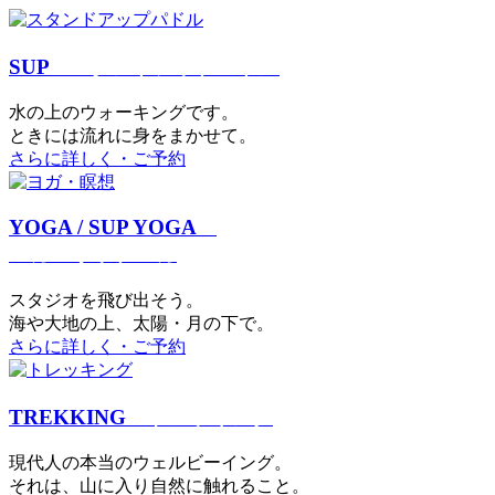
SUP
スタンドアップパドル
⽔の上のウォーキングです。
ときには流れに身をまかせて。
さらに詳しく・ご予約
YOGA / SUP YOGA
ヨガ・サップヨガ
スタジオを⾶び出そう。
海や大地の上、太陽・⽉の下で。
さらに詳しく・ご予約
TREKKING
トレッキング
現代⼈の本当のウェルビーイング。
それは、⼭に⼊り⾃然に触れること。