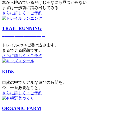
窓から眺めているだけじゃなにも見つからない
まずは一歩前に踏み出してみる
さらに詳しく・ご予約
TRAIL RUNNING
トレイルランニング
トレイルの中に溶け込みます。
まるで⾛る瞑想です。
さらに詳しく・ご予約
KIDS
アウトドアフィットネス
キッズスクール
⾃然の中でリアルな遊びの時間を。
今、⼀番必要なこと。
さらに詳しく・ご予約
ORGANIC FARM