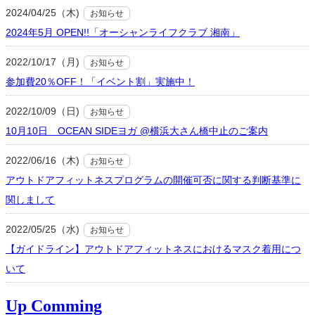
2024/04/25（木)
お知らせ
2024年5月 OPEN!!「オーシャンライフクラブ 湘南」
2022/10/17（月)
お知らせ
参加費20％OFF！「イベント割」実施中！
2022/10/09（日)
お知らせ
10月10日 OCEAN SIDEヨガ @横浜大さん橋中止のご案内
2022/06/16（木)
お知らせ
アウトドアフィットネスプログラムの開催可否に関する判断基準に
関しまして
2022/05/25（水)
お知らせ
【ガイドライン】アウトドアフィットネスにおけるマスク着用につ
いて
Up Comming