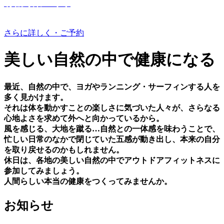
有機野菜つくり
さらに詳しく・ご予約
美しい⾃然の中で健康になる
最近、⾃然の中で、ヨガやランニング・サーフィンする⼈を
多く⾒かけます。
それは体を動かすことの楽しさに気づいた⼈々が、さらなる
⼼地よさを求めて外へと向かっているから。
⾵を感じる、⼤地を蹴る…⾃然との⼀体感を味わうことで、
忙しい⽇常のなかで閉じていた五感が動き出し、本来の⾃分
を取り戻せるのかもしれません。
休⽇は、各地の美しい⾃然の中でアウトドアフィットネスに
参加してみましょう。
⼈間らしい本当の健康をつくってみませんか。
お知らせ