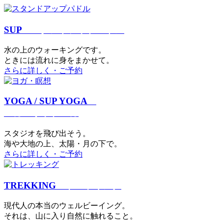
SUP
スタンドアップパドル
⽔の上のウォーキングです。
ときには流れに身をまかせて。
さらに詳しく・ご予約
YOGA / SUP YOGA
ヨガ・サップヨガ
スタジオを⾶び出そう。
海や大地の上、太陽・⽉の下で。
さらに詳しく・ご予約
TREKKING
トレッキング
現代⼈の本当のウェルビーイング。
それは、⼭に⼊り⾃然に触れること。