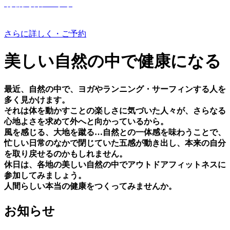
有機野菜つくり
さらに詳しく・ご予約
美しい⾃然の中で健康になる
最近、⾃然の中で、ヨガやランニング・サーフィンする⼈を
多く⾒かけます。
それは体を動かすことの楽しさに気づいた⼈々が、さらなる
⼼地よさを求めて外へと向かっているから。
⾵を感じる、⼤地を蹴る…⾃然との⼀体感を味わうことで、
忙しい⽇常のなかで閉じていた五感が動き出し、本来の⾃分
を取り戻せるのかもしれません。
休⽇は、各地の美しい⾃然の中でアウトドアフィットネスに
参加してみましょう。
⼈間らしい本当の健康をつくってみませんか。
お知らせ