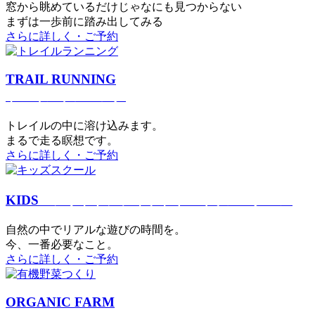
窓から眺めているだけじゃなにも見つからない
まずは一歩前に踏み出してみる
さらに詳しく・ご予約
TRAIL RUNNING
トレイルランニング
トレイルの中に溶け込みます。
まるで⾛る瞑想です。
さらに詳しく・ご予約
KIDS
アウトドアフィットネス
キッズスクール
⾃然の中でリアルな遊びの時間を。
今、⼀番必要なこと。
さらに詳しく・ご予約
ORGANIC FARM