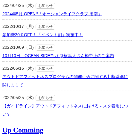
2024/04/25（木)
お知らせ
2024年5月 OPEN!!「オーシャンライフクラブ 湘南」
2022/10/17（月)
お知らせ
参加費20％OFF！「イベント割」実施中！
2022/10/09（日)
お知らせ
10月10日 OCEAN SIDEヨガ @横浜大さん橋中止のご案内
2022/06/16（木)
お知らせ
アウトドアフィットネスプログラムの開催可否に関する判断基準に
関しまして
2022/05/25（水)
お知らせ
【ガイドライン】アウトドアフィットネスにおけるマスク着用につ
いて
Up Comming