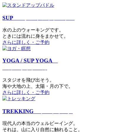
SUP
スタンドアップパドル
⽔の上のウォーキングです。
ときには流れに身をまかせて。
さらに詳しく・ご予約
YOGA / SUP YOGA
ヨガ・サップヨガ
スタジオを⾶び出そう。
海や大地の上、太陽・⽉の下で。
さらに詳しく・ご予約
TREKKING
トレッキング
現代⼈の本当のウェルビーイング。
それは、⼭に⼊り⾃然に触れること。