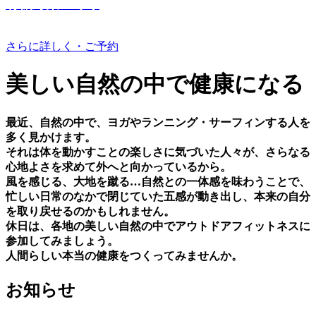
有機野菜つくり
さらに詳しく・ご予約
美しい⾃然の中で健康になる
最近、⾃然の中で、ヨガやランニング・サーフィンする⼈を
多く⾒かけます。
それは体を動かすことの楽しさに気づいた⼈々が、さらなる
⼼地よさを求めて外へと向かっているから。
⾵を感じる、⼤地を蹴る…⾃然との⼀体感を味わうことで、
忙しい⽇常のなかで閉じていた五感が動き出し、本来の⾃分
を取り戻せるのかもしれません。
休⽇は、各地の美しい⾃然の中でアウトドアフィットネスに
参加してみましょう。
⼈間らしい本当の健康をつくってみませんか。
お知らせ