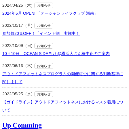
2024/04/25（木)
お知らせ
2024年5月 OPEN!!「オーシャンライフクラブ 湘南」
2022/10/17（月)
お知らせ
参加費20％OFF！「イベント割」実施中！
2022/10/09（日)
お知らせ
10月10日 OCEAN SIDEヨガ @横浜大さん橋中止のご案内
2022/06/16（木)
お知らせ
アウトドアフィットネスプログラムの開催可否に関する判断基準に
関しまして
2022/05/25（水)
お知らせ
【ガイドライン】アウトドアフィットネスにおけるマスク着用につ
いて
Up Comming