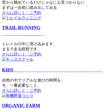
窓から眺めているだけじゃなにも見つからない
まずは一歩前に踏み出してみる
さらに詳しく・ご予約
TRAIL RUNNING
トレイルランニング
トレイルの中に溶け込みます。
まるで⾛る瞑想です。
さらに詳しく・ご予約
KIDS
アウトドアフィットネス
キッズスクール
⾃然の中でリアルな遊びの時間を。
今、⼀番必要なこと。
さらに詳しく・ご予約
ORGANIC FARM