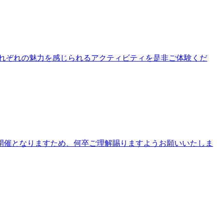
公園それぞれの魅力を感じられるアクティビティを是非ご体験くだ
開催となりますため、何卒ご理解賜りますようお願いいたしま