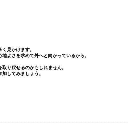
多く⾒かけます。
⼼地よさを求めて外へと向かっているから。
を取り戻せるのかもしれません。
参加してみましょう。