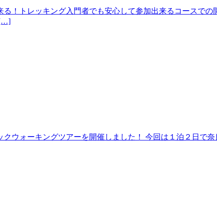
来る！トレッキング入門者でも安心して参加出来るコースでの開
…]
クウォーキングツアーを開催しました！ 今回は１泊２日で奈