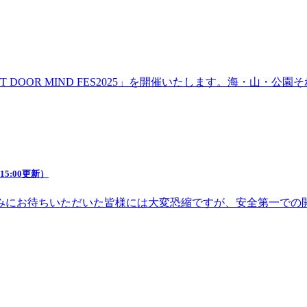
DOOR MIND FES2025」を開催いたします。海・山・
5:00更新）
みにお待ちいただいた皆様には大変恐縮ですが、安全第一での