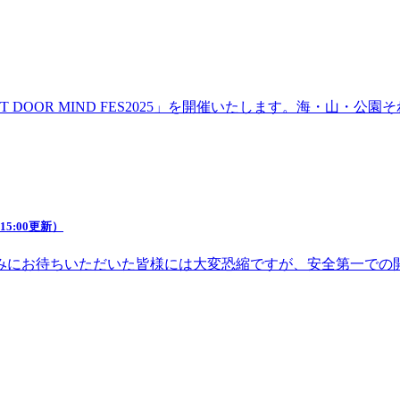
DOOR MIND FES2025」を開催いたします。海・山・
5:00更新）
みにお待ちいただいた皆様には大変恐縮ですが、安全第一での