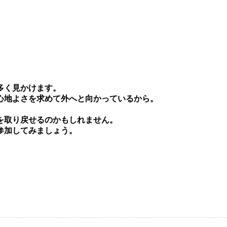
多く⾒かけます。
⼼地よさを求めて外へと向かっているから。
を取り戻せるのかもしれません。
参加してみましょう。