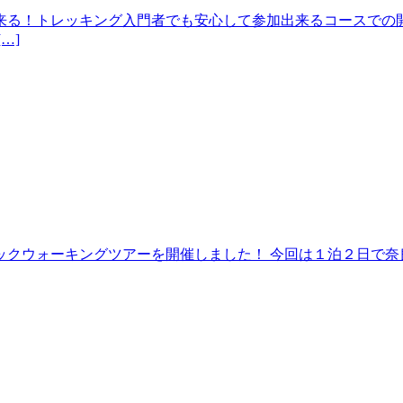
来る！トレッキング入門者でも安心して参加出来るコースでの開
…]
クウォーキングツアーを開催しました！ 今回は１泊２日で奈