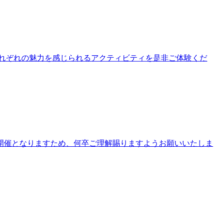
公園それぞれの魅力を感じられるアクティビティを是非ご体験くだ
開催となりますため、何卒ご理解賜りますようお願いいたしま