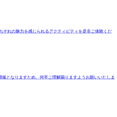
公園それぞれの魅力を感じられるアクティビティを是非ご体験くだ
開催となりますため、何卒ご理解賜りますようお願いいたしま