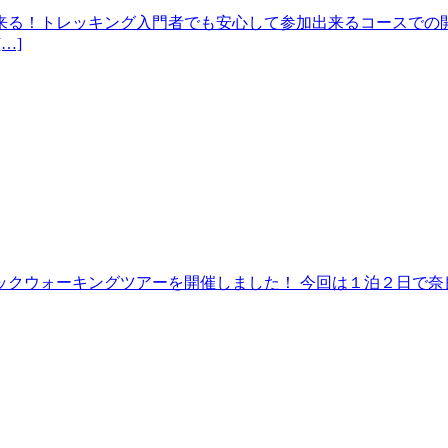
来る！トレッキング入門者でも安心して参加出来るコースでの開
…]
クウォーキングツアーを開催しました！ 今回は１泊２日で奈