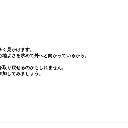
多く⾒かけます。
⼼地よさを求めて外へと向かっているから。
を取り戻せるのかもしれません。
参加してみましょう。