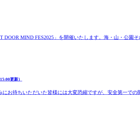
DOOR MIND FES2025」を開催いたします。海・山・
5:00更新）
みにお待ちいただいた皆様には大変恐縮ですが、安全第一での