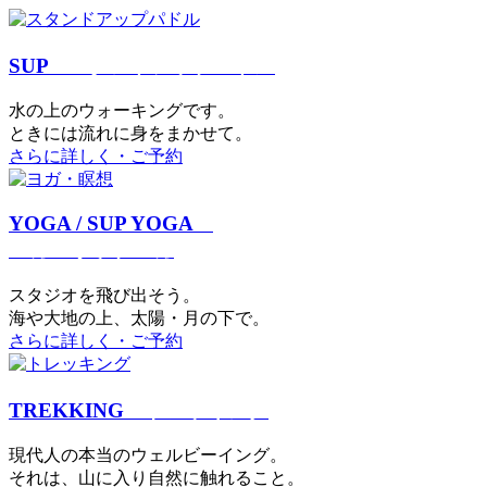
SUP
スタンドアップパドル
⽔の上のウォーキングです。
ときには流れに身をまかせて。
さらに詳しく・ご予約
YOGA / SUP YOGA
ヨガ・サップヨガ
スタジオを⾶び出そう。
海や大地の上、太陽・⽉の下で。
さらに詳しく・ご予約
TREKKING
トレッキング
現代⼈の本当のウェルビーイング。
それは、⼭に⼊り⾃然に触れること。