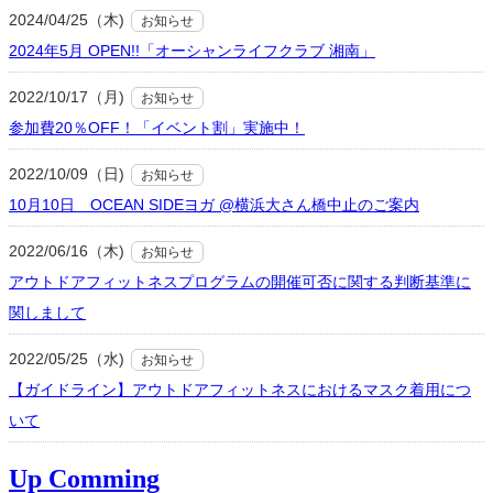
2024/04/25（木)
お知らせ
2024年5月 OPEN!!「オーシャンライフクラブ 湘南」
2022/10/17（月)
お知らせ
参加費20％OFF！「イベント割」実施中！
2022/10/09（日)
お知らせ
10月10日 OCEAN SIDEヨガ @横浜大さん橋中止のご案内
2022/06/16（木)
お知らせ
アウトドアフィットネスプログラムの開催可否に関する判断基準に
関しまして
2022/05/25（水)
お知らせ
【ガイドライン】アウトドアフィットネスにおけるマスク着用につ
いて
Up Comming