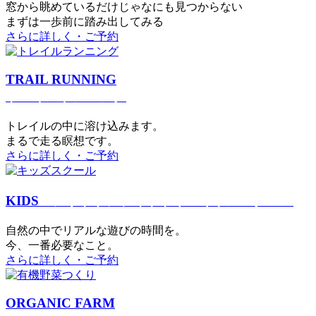
窓から眺めているだけじゃなにも見つからない
まずは一歩前に踏み出してみる
さらに詳しく・ご予約
TRAIL RUNNING
トレイルランニング
トレイルの中に溶け込みます。
まるで⾛る瞑想です。
さらに詳しく・ご予約
KIDS
アウトドアフィットネス
キッズスクール
⾃然の中でリアルな遊びの時間を。
今、⼀番必要なこと。
さらに詳しく・ご予約
ORGANIC FARM