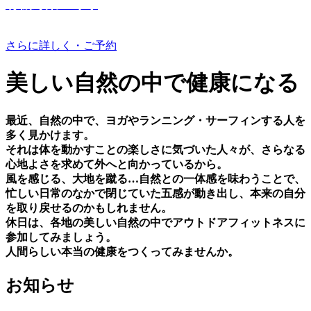
有機野菜つくり
さらに詳しく・ご予約
美しい⾃然の中で健康になる
最近、⾃然の中で、ヨガやランニング・サーフィンする⼈を
多く⾒かけます。
それは体を動かすことの楽しさに気づいた⼈々が、さらなる
⼼地よさを求めて外へと向かっているから。
⾵を感じる、⼤地を蹴る…⾃然との⼀体感を味わうことで、
忙しい⽇常のなかで閉じていた五感が動き出し、本来の⾃分
を取り戻せるのかもしれません。
休⽇は、各地の美しい⾃然の中でアウトドアフィットネスに
参加してみましょう。
⼈間らしい本当の健康をつくってみませんか。
お知らせ