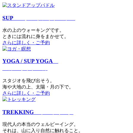
SUP
スタンドアップパドル
⽔の上のウォーキングです。
ときには流れに身をまかせて。
さらに詳しく・ご予約
YOGA / SUP YOGA
ヨガ・サップヨガ
スタジオを⾶び出そう。
海や大地の上、太陽・⽉の下で。
さらに詳しく・ご予約
TREKKING
トレッキング
現代⼈の本当のウェルビーイング。
それは、⼭に⼊り⾃然に触れること。