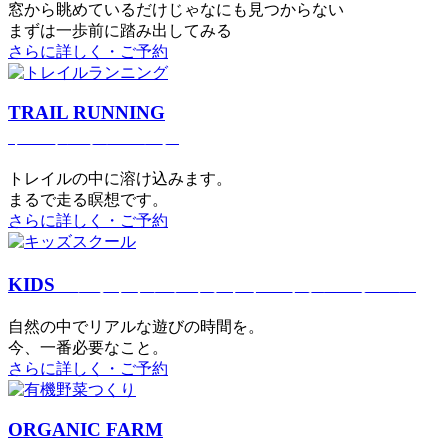
窓から眺めているだけじゃなにも見つからない
まずは一歩前に踏み出してみる
さらに詳しく・ご予約
TRAIL RUNNING
トレイルランニング
トレイルの中に溶け込みます。
まるで⾛る瞑想です。
さらに詳しく・ご予約
KIDS
アウトドアフィットネス
キッズスクール
⾃然の中でリアルな遊びの時間を。
今、⼀番必要なこと。
さらに詳しく・ご予約
ORGANIC FARM