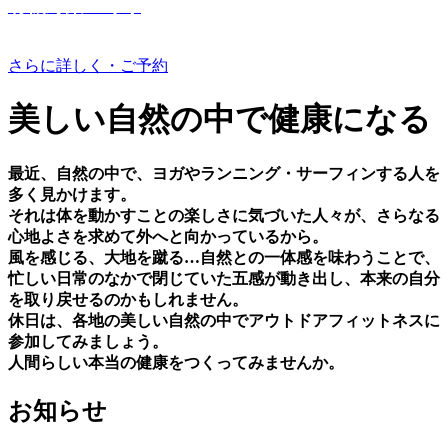
有機野菜つくり
さらに詳しく・ご予約
美しい⾃然の中で健康になる
最近、⾃然の中で、ヨガやランニング・サーフィンする⼈を
多く⾒かけます。
それは体を動かすことの楽しさに気づいた⼈々が、さらなる
⼼地よさを求めて外へと向かっているから。
⾵を感じる、⼤地を蹴る…⾃然との⼀体感を味わうことで、
忙しい⽇常のなかで閉じていた五感が動き出し、本来の⾃分
を取り戻せるのかもしれません。
休⽇は、各地の美しい⾃然の中でアウトドアフィットネスに
参加してみましょう。
⼈間らしい本当の健康をつくってみませんか。
お知らせ