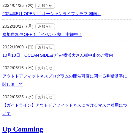
2024/04/25（木)
お知らせ
2024年5月 OPEN!!「オーシャンライフクラブ 湘南」
2022/10/17（月)
お知らせ
参加費20％OFF！「イベント割」実施中！
2022/10/09（日)
お知らせ
10月10日 OCEAN SIDEヨガ @横浜大さん橋中止のご案内
2022/06/16（木)
お知らせ
アウトドアフィットネスプログラムの開催可否に関する判断基準に
関しまして
2022/05/25（水)
お知らせ
【ガイドライン】アウトドアフィットネスにおけるマスク着用につ
いて
Up Comming