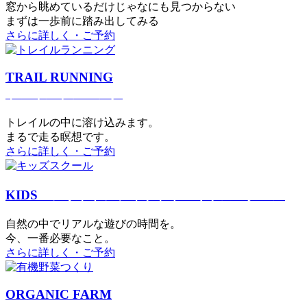
窓から眺めているだけじゃなにも見つからない
まずは一歩前に踏み出してみる
さらに詳しく・ご予約
TRAIL RUNNING
トレイルランニング
トレイルの中に溶け込みます。
まるで⾛る瞑想です。
さらに詳しく・ご予約
KIDS
アウトドアフィットネス
キッズスクール
⾃然の中でリアルな遊びの時間を。
今、⼀番必要なこと。
さらに詳しく・ご予約
ORGANIC FARM