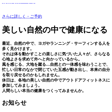
有機野菜つくり
さらに詳しく・ご予約
美しい⾃然の中で健康になる
最近、⾃然の中で、ヨガやランニング・サーフィンする⼈を
多く⾒かけます。
それは体を動かすことの楽しさに気づいた⼈々が、さらなる
⼼地よさを求めて外へと向かっているから。
⾵を感じる、⼤地を蹴る…⾃然との⼀体感を味わうことで、
忙しい⽇常のなかで閉じていた五感が動き出し、本来の⾃分
を取り戻せるのかもしれません。
休⽇は、各地の美しい⾃然の中でアウトドアフィットネスに
参加してみましょう。
⼈間らしい本当の健康をつくってみませんか。
お知らせ