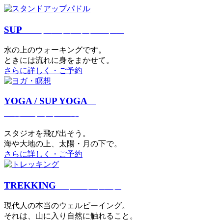
SUP
スタンドアップパドル
⽔の上のウォーキングです。
ときには流れに身をまかせて。
さらに詳しく・ご予約
YOGA / SUP YOGA
ヨガ・サップヨガ
スタジオを⾶び出そう。
海や大地の上、太陽・⽉の下で。
さらに詳しく・ご予約
TREKKING
トレッキング
現代⼈の本当のウェルビーイング。
それは、⼭に⼊り⾃然に触れること。