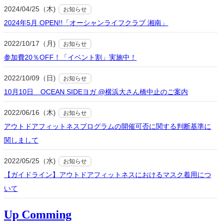
2024/04/25（木)
お知らせ
2024年5月 OPEN!!「オーシャンライフクラブ 湘南」
2022/10/17（月)
お知らせ
参加費20％OFF！「イベント割」実施中！
2022/10/09（日)
お知らせ
10月10日 OCEAN SIDEヨガ @横浜大さん橋中止のご案内
2022/06/16（木)
お知らせ
アウトドアフィットネスプログラムの開催可否に関する判断基準に
関しまして
2022/05/25（水)
お知らせ
【ガイドライン】アウトドアフィットネスにおけるマスク着用につ
いて
Up Comming