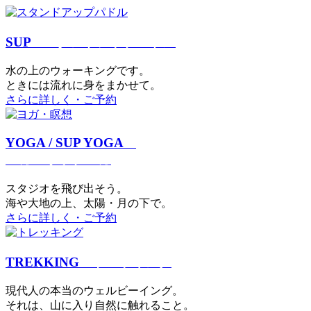
SUP
スタンドアップパドル
⽔の上のウォーキングです。
ときには流れに身をまかせて。
さらに詳しく・ご予約
YOGA / SUP YOGA
ヨガ・サップヨガ
スタジオを⾶び出そう。
海や大地の上、太陽・⽉の下で。
さらに詳しく・ご予約
TREKKING
トレッキング
現代⼈の本当のウェルビーイング。
それは、⼭に⼊り⾃然に触れること。