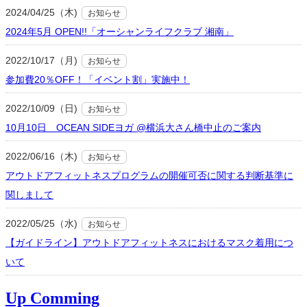
2024/04/25（木)
お知らせ
2024年5月 OPEN!!「オーシャンライフクラブ 湘南」
2022/10/17（月)
お知らせ
参加費20％OFF！「イベント割」実施中！
2022/10/09（日)
お知らせ
10月10日 OCEAN SIDEヨガ @横浜大さん橋中止のご案内
2022/06/16（木)
お知らせ
アウトドアフィットネスプログラムの開催可否に関する判断基準に
関しまして
2022/05/25（水)
お知らせ
【ガイドライン】アウトドアフィットネスにおけるマスク着用につ
いて
Up Comming