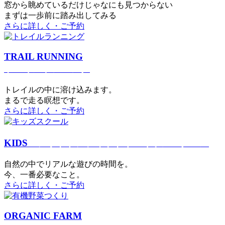
窓から眺めているだけじゃなにも見つからない
まずは一歩前に踏み出してみる
さらに詳しく・ご予約
TRAIL RUNNING
トレイルランニング
トレイルの中に溶け込みます。
まるで⾛る瞑想です。
さらに詳しく・ご予約
KIDS
アウトドアフィットネス
キッズスクール
⾃然の中でリアルな遊びの時間を。
今、⼀番必要なこと。
さらに詳しく・ご予約
ORGANIC FARM