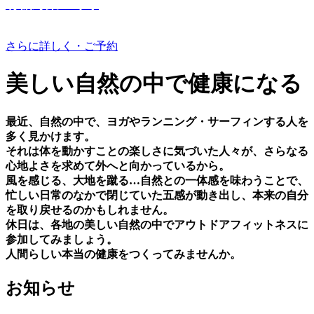
有機野菜つくり
さらに詳しく・ご予約
美しい⾃然の中で健康になる
最近、⾃然の中で、ヨガやランニング・サーフィンする⼈を
多く⾒かけます。
それは体を動かすことの楽しさに気づいた⼈々が、さらなる
⼼地よさを求めて外へと向かっているから。
⾵を感じる、⼤地を蹴る…⾃然との⼀体感を味わうことで、
忙しい⽇常のなかで閉じていた五感が動き出し、本来の⾃分
を取り戻せるのかもしれません。
休⽇は、各地の美しい⾃然の中でアウトドアフィットネスに
参加してみましょう。
⼈間らしい本当の健康をつくってみませんか。
お知らせ