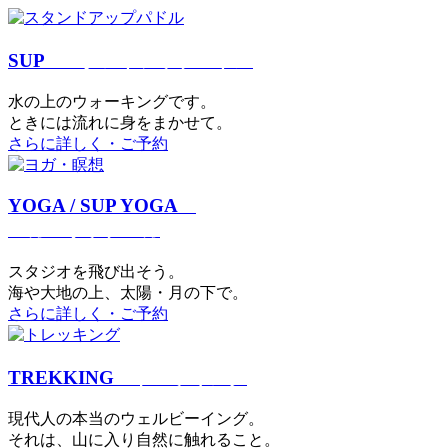
SUP
スタンドアップパドル
⽔の上のウォーキングです。
ときには流れに身をまかせて。
さらに詳しく・ご予約
YOGA / SUP YOGA
ヨガ・サップヨガ
スタジオを⾶び出そう。
海や大地の上、太陽・⽉の下で。
さらに詳しく・ご予約
TREKKING
トレッキング
現代⼈の本当のウェルビーイング。
それは、⼭に⼊り⾃然に触れること。