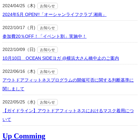
2024/04/25（木)
お知らせ
2024年5月 OPEN!!「オーシャンライフクラブ 湘南」
2022/10/17（月)
お知らせ
参加費20％OFF！「イベント割」実施中！
2022/10/09（日)
お知らせ
10月10日 OCEAN SIDEヨガ @横浜大さん橋中止のご案内
2022/06/16（木)
お知らせ
アウトドアフィットネスプログラムの開催可否に関する判断基準に
関しまして
2022/05/25（水)
お知らせ
【ガイドライン】アウトドアフィットネスにおけるマスク着用につ
いて
Up Comming