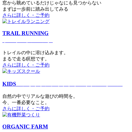
窓から眺めているだけじゃなにも見つからない
まずは一歩前に踏み出してみる
さらに詳しく・ご予約
TRAIL RUNNING
トレイルランニング
トレイルの中に溶け込みます。
まるで⾛る瞑想です。
さらに詳しく・ご予約
KIDS
アウトドアフィットネス
キッズスクール
⾃然の中でリアルな遊びの時間を。
今、⼀番必要なこと。
さらに詳しく・ご予約
ORGANIC FARM