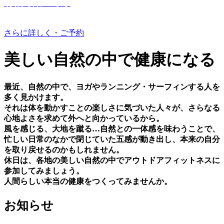
有機野菜つくり
さらに詳しく・ご予約
美しい⾃然の中で健康になる
最近、⾃然の中で、ヨガやランニング・サーフィンする⼈を
多く⾒かけます。
それは体を動かすことの楽しさに気づいた⼈々が、さらなる
⼼地よさを求めて外へと向かっているから。
⾵を感じる、⼤地を蹴る…⾃然との⼀体感を味わうことで、
忙しい⽇常のなかで閉じていた五感が動き出し、本来の⾃分
を取り戻せるのかもしれません。
休⽇は、各地の美しい⾃然の中でアウトドアフィットネスに
参加してみましょう。
⼈間らしい本当の健康をつくってみませんか。
お知らせ