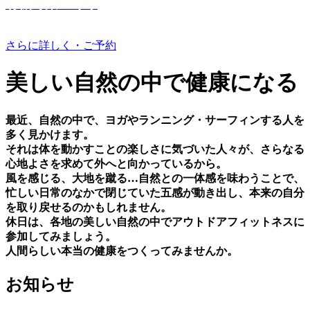
有機野菜つくり
さらに詳しく・ご予約
美しい⾃然の中で健康になる
最近、⾃然の中で、ヨガやランニング・サーフィンする⼈を
多く⾒かけます。
それは体を動かすことの楽しさに気づいた⼈々が、さらなる
⼼地よさを求めて外へと向かっているから。
⾵を感じる、⼤地を蹴る…⾃然との⼀体感を味わうことで、
忙しい⽇常のなかで閉じていた五感が動き出し、本来の⾃分
を取り戻せるのかもしれません。
休⽇は、各地の美しい⾃然の中でアウトドアフィットネスに
参加してみましょう。
⼈間らしい本当の健康をつくってみませんか。
お知らせ