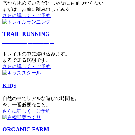
窓から眺めているだけじゃなにも見つからない
まずは一歩前に踏み出してみる
さらに詳しく・ご予約
TRAIL RUNNING
トレイルランニング
トレイルの中に溶け込みます。
まるで⾛る瞑想です。
さらに詳しく・ご予約
KIDS
アウトドアフィットネス
キッズスクール
⾃然の中でリアルな遊びの時間を。
今、⼀番必要なこと。
さらに詳しく・ご予約
ORGANIC FARM