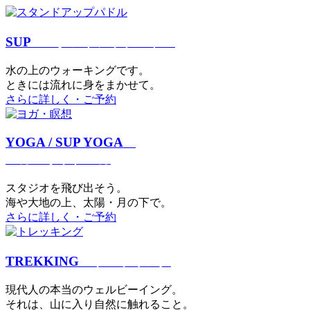
SUP
スタンドアップパドル
⽔の上のウォーキングです。
ときには流れに身をまかせて。
さらに詳しく・ご予約
YOGA / SUP YOGA
ヨガ・サップヨガ
スタジオを⾶び出そう。
海や大地の上、太陽・⽉の下で。
さらに詳しく・ご予約
TREKKING
トレッキング
現代⼈の本当のウェルビーイング。
それは、⼭に⼊り⾃然に触れること。