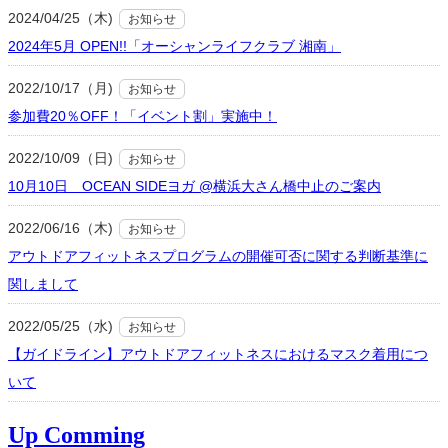
2024/04/25（木)
お知らせ
2024年5月 OPEN!!「オーシャンライフクラブ 湘南」
2022/10/17（月)
お知らせ
参加費20％OFF！「イベント割」実施中！
2022/10/09（日)
お知らせ
10月10日 OCEAN SIDEヨガ @横浜大さん橋中止のご案内
2022/06/16（木)
お知らせ
アウトドアフィットネスプログラムの開催可否に関する判断基準に
関しまして
2022/05/25（水)
お知らせ
【ガイドライン】アウトドアフィットネスにおけるマスク着用につ
いて
Up Comming