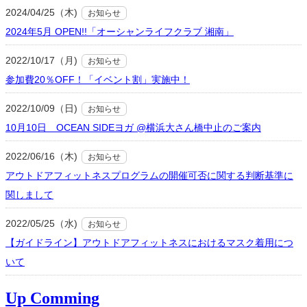
2024/04/25（木)
お知らせ
2024年5月 OPEN!!「オーシャンライフクラブ 湘南」
2022/10/17（月)
お知らせ
参加費20％OFF！「イベント割」実施中！
2022/10/09（日)
お知らせ
10月10日 OCEAN SIDEヨガ @横浜大さん橋中止のご案内
2022/06/16（木)
お知らせ
アウトドアフィットネスプログラムの開催可否に関する判断基準に
関しまして
2022/05/25（水)
お知らせ
【ガイドライン】アウトドアフィットネスにおけるマスク着用につ
いて
Up Comming