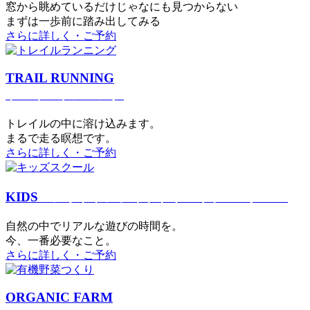
窓から眺めているだけじゃなにも見つからない
まずは一歩前に踏み出してみる
さらに詳しく・ご予約
TRAIL RUNNING
トレイルランニング
トレイルの中に溶け込みます。
まるで⾛る瞑想です。
さらに詳しく・ご予約
KIDS
アウトドアフィットネス
キッズスクール
⾃然の中でリアルな遊びの時間を。
今、⼀番必要なこと。
さらに詳しく・ご予約
ORGANIC FARM