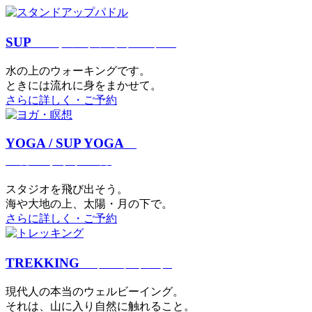
SUP
スタンドアップパドル
⽔の上のウォーキングです。
ときには流れに身をまかせて。
さらに詳しく・ご予約
YOGA / SUP YOGA
ヨガ・サップヨガ
スタジオを⾶び出そう。
海や大地の上、太陽・⽉の下で。
さらに詳しく・ご予約
TREKKING
トレッキング
現代⼈の本当のウェルビーイング。
それは、⼭に⼊り⾃然に触れること。