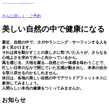
有機野菜つくり
さらに詳しく・ご予約
美しい⾃然の中で健康になる
最近、⾃然の中で、ヨガやランニング・サーフィンする⼈を
多く⾒かけます。
それは体を動かすことの楽しさに気づいた⼈々が、さらなる
⼼地よさを求めて外へと向かっているから。
⾵を感じる、⼤地を蹴る…⾃然との⼀体感を味わうことで、
忙しい⽇常のなかで閉じていた五感が動き出し、本来の⾃分
を取り戻せるのかもしれません。
休⽇は、各地の美しい⾃然の中でアウトドアフィットネスに
参加してみましょう。
⼈間らしい本当の健康をつくってみませんか。
お知らせ