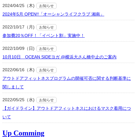
2024/04/25（木)
お知らせ
2024年5月 OPEN!!「オーシャンライフクラブ 湘南」
2022/10/17（月)
お知らせ
参加費20％OFF！「イベント割」実施中！
2022/10/09（日)
お知らせ
10月10日 OCEAN SIDEヨガ @横浜大さん橋中止のご案内
2022/06/16（木)
お知らせ
アウトドアフィットネスプログラムの開催可否に関する判断基準に
関しまして
2022/05/25（水)
お知らせ
【ガイドライン】アウトドアフィットネスにおけるマスク着用につ
いて
Up Comming