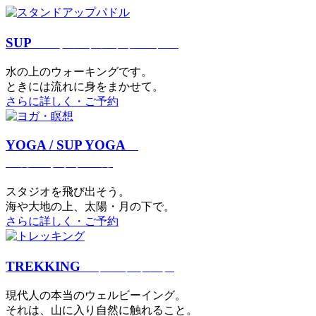
SUP
スタンドアップパドル
⽔の上のウォーキングです。
ときには流れに身をまかせて。
さらに詳しく・ご予約
YOGA / SUP YOGA
ヨガ・サップヨガ
スタジオを⾶び出そう。
海や大地の上、太陽・⽉の下で。
さらに詳しく・ご予約
TREKKING
トレッキング
現代⼈の本当のウェルビーイング。
それは、⼭に⼊り⾃然に触れること。