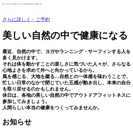
有機野菜つくり
さらに詳しく・ご予約
美しい⾃然の中で健康になる
最近、⾃然の中で、ヨガやランニング・サーフィンする⼈を
多く⾒かけます。
それは体を動かすことの楽しさに気づいた⼈々が、さらなる
⼼地よさを求めて外へと向かっているから。
⾵を感じる、⼤地を蹴る…⾃然との⼀体感を味わうことで、
忙しい⽇常のなかで閉じていた五感が動き出し、本来の⾃分
を取り戻せるのかもしれません。
休⽇は、各地の美しい⾃然の中でアウトドアフィットネスに
参加してみましょう。
⼈間らしい本当の健康をつくってみませんか。
お知らせ