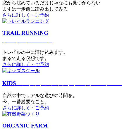
窓から眺めているだけじゃなにも見つからない
まずは一歩前に踏み出してみる
さらに詳しく・ご予約
TRAIL RUNNING
トレイルランニング
トレイルの中に溶け込みます。
まるで⾛る瞑想です。
さらに詳しく・ご予約
KIDS
アウトドアフィットネス
キッズスクール
⾃然の中でリアルな遊びの時間を。
今、⼀番必要なこと。
さらに詳しく・ご予約
ORGANIC FARM