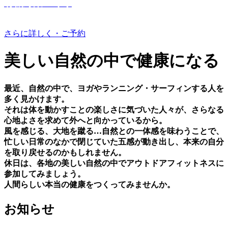
有機野菜つくり
さらに詳しく・ご予約
美しい⾃然の中で健康になる
最近、⾃然の中で、ヨガやランニング・サーフィンする⼈を
多く⾒かけます。
それは体を動かすことの楽しさに気づいた⼈々が、さらなる
⼼地よさを求めて外へと向かっているから。
⾵を感じる、⼤地を蹴る…⾃然との⼀体感を味わうことで、
忙しい⽇常のなかで閉じていた五感が動き出し、本来の⾃分
を取り戻せるのかもしれません。
休⽇は、各地の美しい⾃然の中でアウトドアフィットネスに
参加してみましょう。
⼈間らしい本当の健康をつくってみませんか。
お知らせ