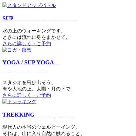
SUP
スタンドアップパドル
⽔の上のウォーキングです。
ときには流れに身をまかせて。
さらに詳しく・ご予約
YOGA / SUP YOGA
ヨガ・サップヨガ
スタジオを⾶び出そう。
海や大地の上、太陽・⽉の下で。
さらに詳しく・ご予約
TREKKING
トレッキング
現代⼈の本当のウェルビーイング。
それは、⼭に⼊り⾃然に触れること。