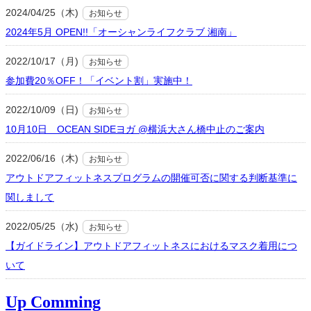
2024/04/25（木)
お知らせ
2024年5月 OPEN!!「オーシャンライフクラブ 湘南」
2022/10/17（月)
お知らせ
参加費20％OFF！「イベント割」実施中！
2022/10/09（日)
お知らせ
10月10日 OCEAN SIDEヨガ @横浜大さん橋中止のご案内
2022/06/16（木)
お知らせ
アウトドアフィットネスプログラムの開催可否に関する判断基準に
関しまして
2022/05/25（水)
お知らせ
【ガイドライン】アウトドアフィットネスにおけるマスク着用につ
いて
Up Comming