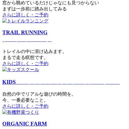
窓から眺めているだけじゃなにも見つからない
まずは一歩前に踏み出してみる
さらに詳しく・ご予約
TRAIL RUNNING
トレイルランニング
トレイルの中に溶け込みます。
まるで⾛る瞑想です。
さらに詳しく・ご予約
KIDS
アウトドアフィットネス
キッズスクール
⾃然の中でリアルな遊びの時間を。
今、⼀番必要なこと。
さらに詳しく・ご予約
ORGANIC FARM