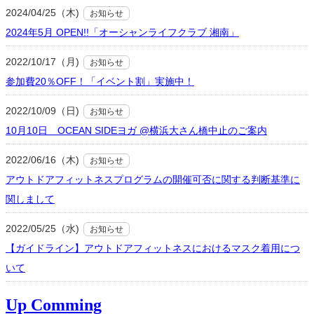
2024/04/25（木)
お知らせ
2024年5月 OPEN!!「オーシャンライフクラブ 湘南」
2022/10/17（月)
お知らせ
参加費20％OFF！「イベント割」実施中！
2022/10/09（日)
お知らせ
10月10日 OCEAN SIDEヨガ @横浜大さん橋中止のご案内
2022/06/16（木)
お知らせ
アウトドアフィットネスプログラムの開催可否に関する判断基準に
関しまして
2022/05/25（水)
お知らせ
【ガイドライン】アウトドアフィットネスにおけるマスク着用につ
いて
Up Comming