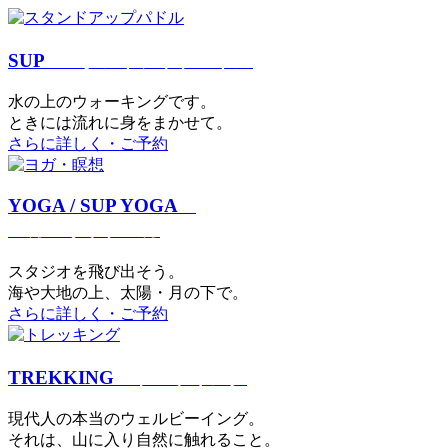
SUP
スタンドアップパドル
⽔の上のウォーキングです。
ときには流れに身をまかせて。
さらに詳しく・ご予約
YOGA / SUP YOGA
ヨガ・サップヨガ
スタジオを⾶び出そう。
海や大地の上、太陽・⽉の下で。
さらに詳しく・ご予約
TREKKING
トレッキング
現代⼈の本当のウェルビーイング。
それは、⼭に⼊り⾃然に触れること。