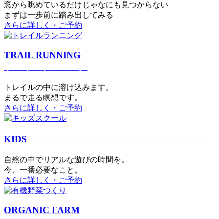
窓から眺めているだけじゃなにも見つからない
まずは一歩前に踏み出してみる
さらに詳しく・ご予約
TRAIL RUNNING
トレイルランニング
トレイルの中に溶け込みます。
まるで⾛る瞑想です。
さらに詳しく・ご予約
KIDS
アウトドアフィットネス
キッズスクール
⾃然の中でリアルな遊びの時間を。
今、⼀番必要なこと。
さらに詳しく・ご予約
ORGANIC FARM