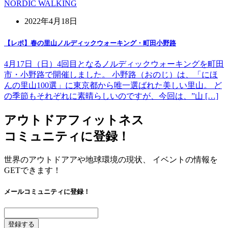
NORDIC WALKING
2022年4月18日
【レポ】春の里山ノルディックウォーキング・町田小野路
4月17日（日）4回目となるノルディックウォーキングを町田
市・小野路で開催しました。 小野路（おのじ）は、「にほ
んの里山100選」に東京都から唯一選ばれた美しい里山。 ど
の季節もそれぞれに素晴らしいのですが、今回は、”山 […]
アウトドアフィットネス
コミュニティに登録！
世界のアウトドアアや地球環境の現状、 イベントの情報を
GETできます！
メールコミュニティに登録！