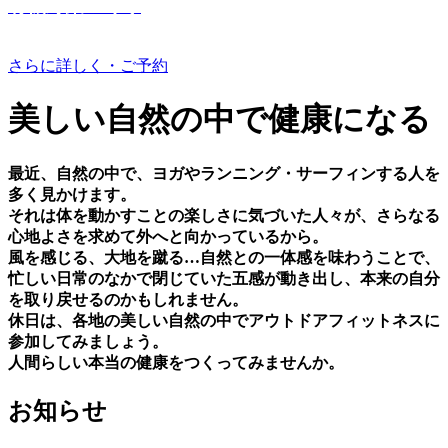
有機野菜つくり
さらに詳しく・ご予約
美しい⾃然の中で健康になる
最近、⾃然の中で、ヨガやランニング・サーフィンする⼈を
多く⾒かけます。
それは体を動かすことの楽しさに気づいた⼈々が、さらなる
⼼地よさを求めて外へと向かっているから。
⾵を感じる、⼤地を蹴る…⾃然との⼀体感を味わうことで、
忙しい⽇常のなかで閉じていた五感が動き出し、本来の⾃分
を取り戻せるのかもしれません。
休⽇は、各地の美しい⾃然の中でアウトドアフィットネスに
参加してみましょう。
⼈間らしい本当の健康をつくってみませんか。
お知らせ