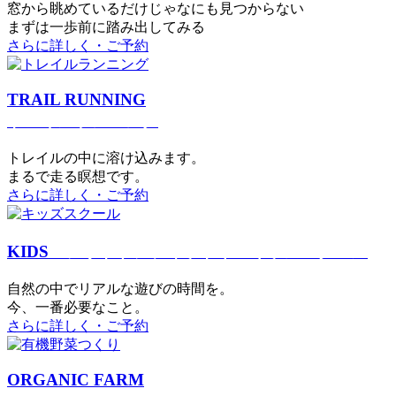
窓から眺めているだけじゃなにも見つからない
まずは一歩前に踏み出してみる
さらに詳しく・ご予約
TRAIL RUNNING
トレイルランニング
トレイルの中に溶け込みます。
まるで⾛る瞑想です。
さらに詳しく・ご予約
KIDS
アウトドアフィットネス
キッズスクール
⾃然の中でリアルな遊びの時間を。
今、⼀番必要なこと。
さらに詳しく・ご予約
ORGANIC FARM