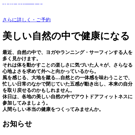
有機野菜つくり
さらに詳しく・ご予約
美しい⾃然の中で健康になる
最近、⾃然の中で、ヨガやランニング・サーフィンする⼈を
多く⾒かけます。
それは体を動かすことの楽しさに気づいた⼈々が、さらなる
⼼地よさを求めて外へと向かっているから。
⾵を感じる、⼤地を蹴る…⾃然との⼀体感を味わうことで、
忙しい⽇常のなかで閉じていた五感が動き出し、本来の⾃分
を取り戻せるのかもしれません。
休⽇は、各地の美しい⾃然の中でアウトドアフィットネスに
参加してみましょう。
⼈間らしい本当の健康をつくってみませんか。
お知らせ