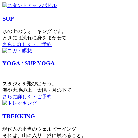
SUP
スタンドアップパドル
⽔の上のウォーキングです。
ときには流れに身をまかせて。
さらに詳しく・ご予約
YOGA / SUP YOGA
ヨガ・サップヨガ
スタジオを⾶び出そう。
海や大地の上、太陽・⽉の下で。
さらに詳しく・ご予約
TREKKING
トレッキング
現代⼈の本当のウェルビーイング。
それは、⼭に⼊り⾃然に触れること。