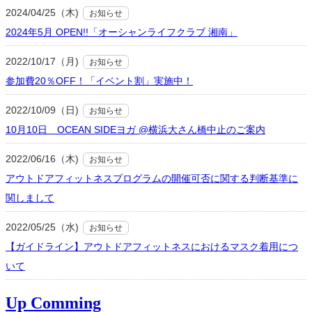
2024/04/25（木)
お知らせ
2024年5月 OPEN!!「オーシャンライフクラブ 湘南」
2022/10/17（月)
お知らせ
参加費20％OFF！「イベント割」実施中！
2022/10/09（日)
お知らせ
10月10日 OCEAN SIDEヨガ @横浜大さん橋中止のご案内
2022/06/16（木)
お知らせ
アウトドアフィットネスプログラムの開催可否に関する判断基準に
関しまして
2022/05/25（水)
お知らせ
【ガイドライン】アウトドアフィットネスにおけるマスク着用につ
いて
Up Comming