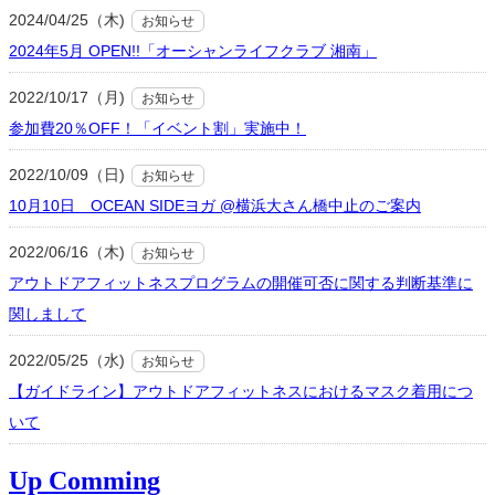
2024/04/25（木)
お知らせ
2024年5月 OPEN!!「オーシャンライフクラブ 湘南」
2022/10/17（月)
お知らせ
参加費20％OFF！「イベント割」実施中！
2022/10/09（日)
お知らせ
10月10日 OCEAN SIDEヨガ @横浜大さん橋中止のご案内
2022/06/16（木)
お知らせ
アウトドアフィットネスプログラムの開催可否に関する判断基準に
関しまして
2022/05/25（水)
お知らせ
【ガイドライン】アウトドアフィットネスにおけるマスク着用につ
いて
Up Comming