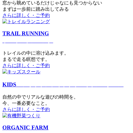
窓から眺めているだけじゃなにも見つからない
まずは一歩前に踏み出してみる
さらに詳しく・ご予約
TRAIL RUNNING
トレイルランニング
トレイルの中に溶け込みます。
まるで⾛る瞑想です。
さらに詳しく・ご予約
KIDS
アウトドアフィットネス
キッズスクール
⾃然の中でリアルな遊びの時間を。
今、⼀番必要なこと。
さらに詳しく・ご予約
ORGANIC FARM