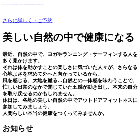
有機野菜つくり
さらに詳しく・ご予約
美しい⾃然の中で健康になる
最近、⾃然の中で、ヨガやランニング・サーフィンする⼈を
多く⾒かけます。
それは体を動かすことの楽しさに気づいた⼈々が、さらなる
⼼地よさを求めて外へと向かっているから。
⾵を感じる、⼤地を蹴る…⾃然との⼀体感を味わうことで、
忙しい⽇常のなかで閉じていた五感が動き出し、本来の⾃分
を取り戻せるのかもしれません。
休⽇は、各地の美しい⾃然の中でアウトドアフィットネスに
参加してみましょう。
⼈間らしい本当の健康をつくってみませんか。
お知らせ