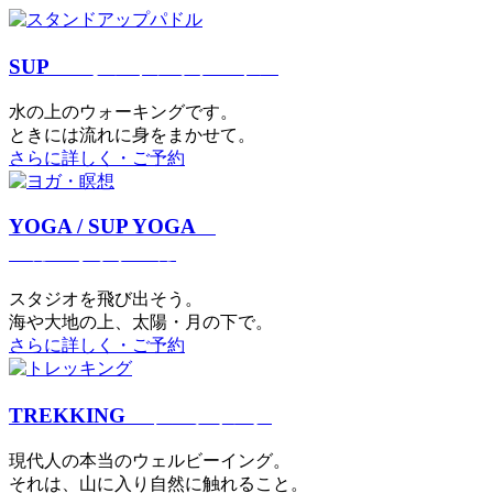
SUP
スタンドアップパドル
⽔の上のウォーキングです。
ときには流れに身をまかせて。
さらに詳しく・ご予約
YOGA / SUP YOGA
ヨガ・サップヨガ
スタジオを⾶び出そう。
海や大地の上、太陽・⽉の下で。
さらに詳しく・ご予約
TREKKING
トレッキング
現代⼈の本当のウェルビーイング。
それは、⼭に⼊り⾃然に触れること。