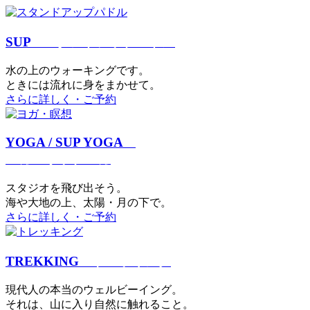
SUP
スタンドアップパドル
⽔の上のウォーキングです。
ときには流れに身をまかせて。
さらに詳しく・ご予約
YOGA / SUP YOGA
ヨガ・サップヨガ
スタジオを⾶び出そう。
海や大地の上、太陽・⽉の下で。
さらに詳しく・ご予約
TREKKING
トレッキング
現代⼈の本当のウェルビーイング。
それは、⼭に⼊り⾃然に触れること。