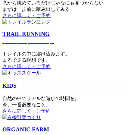
窓から眺めているだけじゃなにも見つからない
まずは一歩前に踏み出してみる
さらに詳しく・ご予約
TRAIL RUNNING
トレイルランニング
トレイルの中に溶け込みます。
まるで⾛る瞑想です。
さらに詳しく・ご予約
KIDS
アウトドアフィットネス
キッズスクール
⾃然の中でリアルな遊びの時間を。
今、⼀番必要なこと。
さらに詳しく・ご予約
ORGANIC FARM