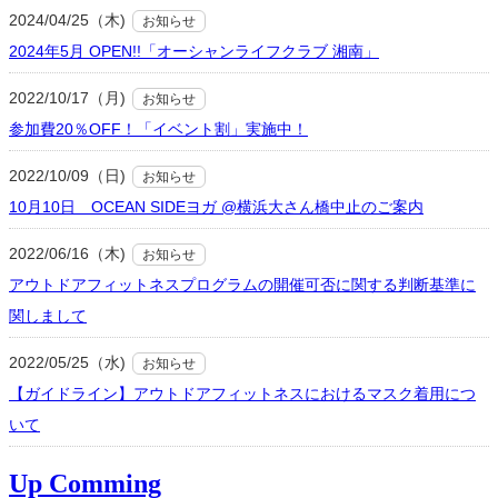
2024/04/25（木)
お知らせ
2024年5月 OPEN!!「オーシャンライフクラブ 湘南」
2022/10/17（月)
お知らせ
参加費20％OFF！「イベント割」実施中！
2022/10/09（日)
お知らせ
10月10日 OCEAN SIDEヨガ @横浜大さん橋中止のご案内
2022/06/16（木)
お知らせ
アウトドアフィットネスプログラムの開催可否に関する判断基準に
関しまして
2022/05/25（水)
お知らせ
【ガイドライン】アウトドアフィットネスにおけるマスク着用につ
いて
Up Comming