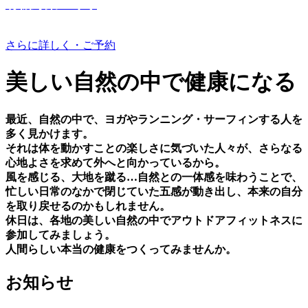
有機野菜つくり
さらに詳しく・ご予約
美しい⾃然の中で健康になる
最近、⾃然の中で、ヨガやランニング・サーフィンする⼈を
多く⾒かけます。
それは体を動かすことの楽しさに気づいた⼈々が、さらなる
⼼地よさを求めて外へと向かっているから。
⾵を感じる、⼤地を蹴る…⾃然との⼀体感を味わうことで、
忙しい⽇常のなかで閉じていた五感が動き出し、本来の⾃分
を取り戻せるのかもしれません。
休⽇は、各地の美しい⾃然の中でアウトドアフィットネスに
参加してみましょう。
⼈間らしい本当の健康をつくってみませんか。
お知らせ