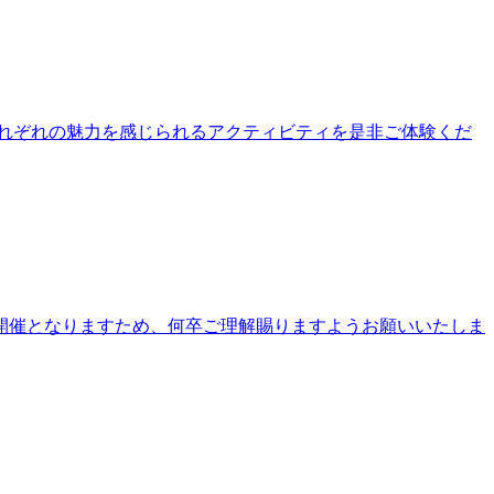
公園それぞれの魅力を感じられるアクティビティを是非ご体験くだ
開催となりますため、何卒ご理解賜りますようお願いいたしま