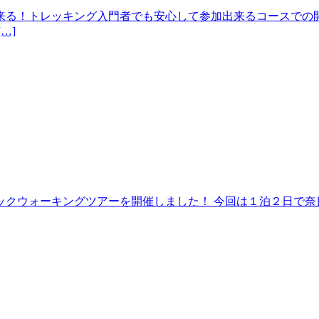
来る！トレッキング入門者でも安心して参加出来るコースでの開
…]
クウォーキングツアーを開催しました！ 今回は１泊２日で奈