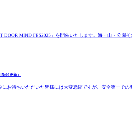
DOOR MIND FES2025」を開催いたします。海・山・
5:00更新）
みにお待ちいただいた皆様には大変恐縮ですが、安全第一での