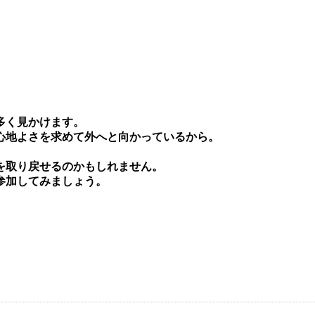
多く⾒かけます。
⼼地よさを求めて外へと向かっているから。
を取り戻せるのかもしれません。
参加してみましょう。