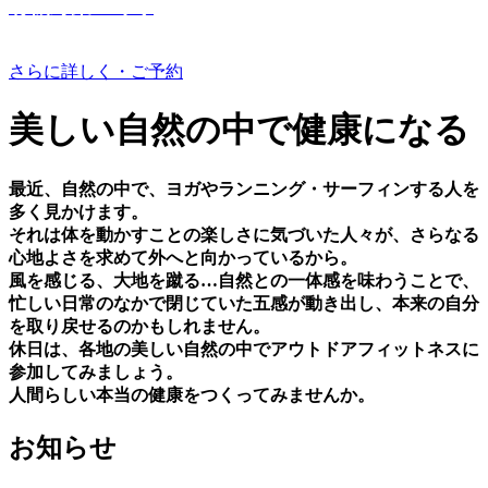
有機野菜つくり
さらに詳しく・ご予約
美しい⾃然の中で健康になる
最近、⾃然の中で、ヨガやランニング・サーフィンする⼈を
多く⾒かけます。
それは体を動かすことの楽しさに気づいた⼈々が、さらなる
⼼地よさを求めて外へと向かっているから。
⾵を感じる、⼤地を蹴る…⾃然との⼀体感を味わうことで、
忙しい⽇常のなかで閉じていた五感が動き出し、本来の⾃分
を取り戻せるのかもしれません。
休⽇は、各地の美しい⾃然の中でアウトドアフィットネスに
参加してみましょう。
⼈間らしい本当の健康をつくってみませんか。
お知らせ