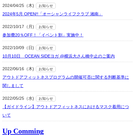
2024/04/25（木)
お知らせ
2024年5月 OPEN!!「オーシャンライフクラブ 湘南」
2022/10/17（月)
お知らせ
参加費20％OFF！「イベント割」実施中！
2022/10/09（日)
お知らせ
10月10日 OCEAN SIDEヨガ @横浜大さん橋中止のご案内
2022/06/16（木)
お知らせ
アウトドアフィットネスプログラムの開催可否に関する判断基準に
関しまして
2022/05/25（水)
お知らせ
【ガイドライン】アウトドアフィットネスにおけるマスク着用につ
いて
Up Comming