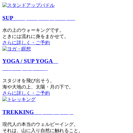
SUP
スタンドアップパドル
⽔の上のウォーキングです。
ときには流れに身をまかせて。
さらに詳しく・ご予約
YOGA / SUP YOGA
ヨガ・サップヨガ
スタジオを⾶び出そう。
海や大地の上、太陽・⽉の下で。
さらに詳しく・ご予約
TREKKING
トレッキング
現代⼈の本当のウェルビーイング。
それは、⼭に⼊り⾃然に触れること。