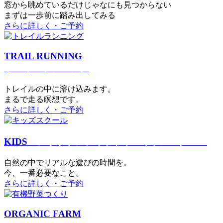
窓から眺めているだけじゃなにも見つからない
まずは一歩前に踏み出してみる
さらに詳しく・ご予約
TRAIL RUNNING
トレイルランニング
トレイルの中に溶け込みます。
まるで⾛る瞑想です。
さらに詳しく・ご予約
KIDS
アウトドアフィットネス
キッズスクール
⾃然の中でリアルな遊びの時間を。
今、⼀番必要なこと。
さらに詳しく・ご予約
ORGANIC FARM