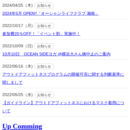
2024/04/25（木)
お知らせ
2024年5月 OPEN!!「オーシャンライフクラブ 湘南」
2022/10/17（月)
お知らせ
参加費20％OFF！「イベント割」実施中！
2022/10/09（日)
お知らせ
10月10日 OCEAN SIDEヨガ @横浜大さん橋中止のご案内
2022/06/16（木)
お知らせ
アウトドアフィットネスプログラムの開催可否に関する判断基準に
関しまして
2022/05/25（水)
お知らせ
【ガイドライン】アウトドアフィットネスにおけるマスク着用につ
いて
Up Comming