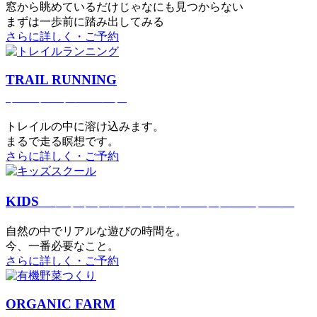
窓から眺めているだけじゃなにも見つからない
まずは一歩前に踏み出してみる
さらに詳しく・ご予約
TRAIL RUNNING
トレイルランニング
トレイルの中に溶け込みます。
まるで⾛る瞑想です。
さらに詳しく・ご予約
KIDS
アウトドアフィットネス
キッズスクール
⾃然の中でリアルな遊びの時間を。
今、⼀番必要なこと。
さらに詳しく・ご予約
ORGANIC FARM