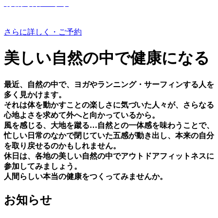
有機野菜つくり
さらに詳しく・ご予約
美しい⾃然の中で健康になる
最近、⾃然の中で、ヨガやランニング・サーフィンする⼈を
多く⾒かけます。
それは体を動かすことの楽しさに気づいた⼈々が、さらなる
⼼地よさを求めて外へと向かっているから。
⾵を感じる、⼤地を蹴る…⾃然との⼀体感を味わうことで、
忙しい⽇常のなかで閉じていた五感が動き出し、本来の⾃分
を取り戻せるのかもしれません。
休⽇は、各地の美しい⾃然の中でアウトドアフィットネスに
参加してみましょう。
⼈間らしい本当の健康をつくってみませんか。
お知らせ