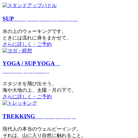
SUP
スタンドアップパドル
⽔の上のウォーキングです。
ときには流れに身をまかせて。
さらに詳しく・ご予約
YOGA / SUP YOGA
ヨガ・サップヨガ
スタジオを⾶び出そう。
海や大地の上、太陽・⽉の下で。
さらに詳しく・ご予約
TREKKING
トレッキング
現代⼈の本当のウェルビーイング。
それは、⼭に⼊り⾃然に触れること。