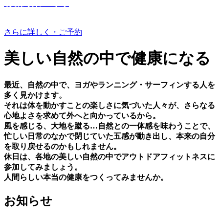
有機野菜つくり
さらに詳しく・ご予約
美しい⾃然の中で健康になる
最近、⾃然の中で、ヨガやランニング・サーフィンする⼈を
多く⾒かけます。
それは体を動かすことの楽しさに気づいた⼈々が、さらなる
⼼地よさを求めて外へと向かっているから。
⾵を感じる、⼤地を蹴る…⾃然との⼀体感を味わうことで、
忙しい⽇常のなかで閉じていた五感が動き出し、本来の⾃分
を取り戻せるのかもしれません。
休⽇は、各地の美しい⾃然の中でアウトドアフィットネスに
参加してみましょう。
⼈間らしい本当の健康をつくってみませんか。
お知らせ