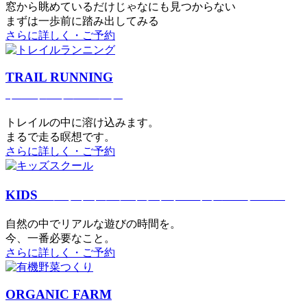
窓から眺めているだけじゃなにも見つからない
まずは一歩前に踏み出してみる
さらに詳しく・ご予約
TRAIL RUNNING
トレイルランニング
トレイルの中に溶け込みます。
まるで⾛る瞑想です。
さらに詳しく・ご予約
KIDS
アウトドアフィットネス
キッズスクール
⾃然の中でリアルな遊びの時間を。
今、⼀番必要なこと。
さらに詳しく・ご予約
ORGANIC FARM