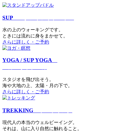
SUP
スタンドアップパドル
⽔の上のウォーキングです。
ときには流れに身をまかせて。
さらに詳しく・ご予約
YOGA / SUP YOGA
ヨガ・サップヨガ
スタジオを⾶び出そう。
海や大地の上、太陽・⽉の下で。
さらに詳しく・ご予約
TREKKING
トレッキング
現代⼈の本当のウェルビーイング。
それは、⼭に⼊り⾃然に触れること。