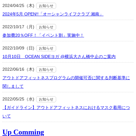
2024/04/25（木)
お知らせ
2024年5月 OPEN!!「オーシャンライフクラブ 湘南」
2022/10/17（月)
お知らせ
参加費20％OFF！「イベント割」実施中！
2022/10/09（日)
お知らせ
10月10日 OCEAN SIDEヨガ @横浜大さん橋中止のご案内
2022/06/16（木)
お知らせ
アウトドアフィットネスプログラムの開催可否に関する判断基準に
関しまして
2022/05/25（水)
お知らせ
【ガイドライン】アウトドアフィットネスにおけるマスク着用につ
いて
Up Comming