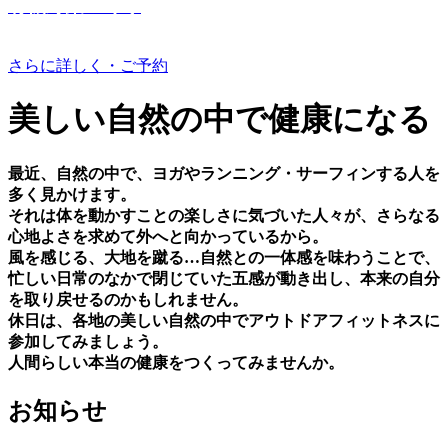
有機野菜つくり
さらに詳しく・ご予約
美しい⾃然の中で健康になる
最近、⾃然の中で、ヨガやランニング・サーフィンする⼈を
多く⾒かけます。
それは体を動かすことの楽しさに気づいた⼈々が、さらなる
⼼地よさを求めて外へと向かっているから。
⾵を感じる、⼤地を蹴る…⾃然との⼀体感を味わうことで、
忙しい⽇常のなかで閉じていた五感が動き出し、本来の⾃分
を取り戻せるのかもしれません。
休⽇は、各地の美しい⾃然の中でアウトドアフィットネスに
参加してみましょう。
⼈間らしい本当の健康をつくってみませんか。
お知らせ