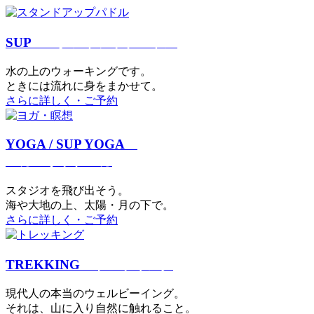
SUP
スタンドアップパドル
⽔の上のウォーキングです。
ときには流れに身をまかせて。
さらに詳しく・ご予約
YOGA / SUP YOGA
ヨガ・サップヨガ
スタジオを⾶び出そう。
海や大地の上、太陽・⽉の下で。
さらに詳しく・ご予約
TREKKING
トレッキング
現代⼈の本当のウェルビーイング。
それは、⼭に⼊り⾃然に触れること。