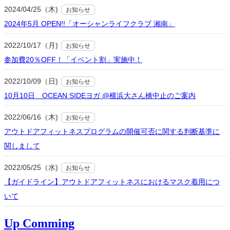
2024/04/25（木)
お知らせ
2024年5月 OPEN!!「オーシャンライフクラブ 湘南」
2022/10/17（月)
お知らせ
参加費20％OFF！「イベント割」実施中！
2022/10/09（日)
お知らせ
10月10日 OCEAN SIDEヨガ @横浜大さん橋中止のご案内
2022/06/16（木)
お知らせ
アウトドアフィットネスプログラムの開催可否に関する判断基準に
関しまして
2022/05/25（水)
お知らせ
【ガイドライン】アウトドアフィットネスにおけるマスク着用につ
いて
Up Comming