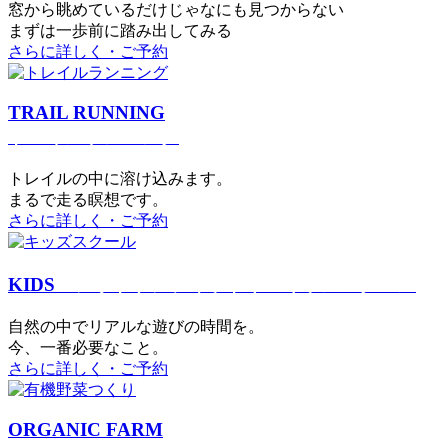
窓から眺めているだけじゃなにも見つからない
まずは一歩前に踏み出してみる
さらに詳しく・ご予約
TRAIL RUNNING
トレイルランニング
トレイルの中に溶け込みます。
まるで⾛る瞑想です。
さらに詳しく・ご予約
KIDS
アウトドアフィットネス
キッズスクール
⾃然の中でリアルな遊びの時間を。
今、⼀番必要なこと。
さらに詳しく・ご予約
ORGANIC FARM