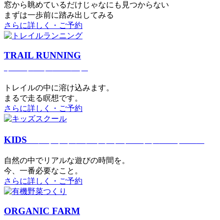
窓から眺めているだけじゃなにも見つからない
まずは一歩前に踏み出してみる
さらに詳しく・ご予約
TRAIL RUNNING
トレイルランニング
トレイルの中に溶け込みます。
まるで⾛る瞑想です。
さらに詳しく・ご予約
KIDS
アウトドアフィットネス
キッズスクール
⾃然の中でリアルな遊びの時間を。
今、⼀番必要なこと。
さらに詳しく・ご予約
ORGANIC FARM