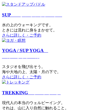
SUP
スタンドアップパドル
⽔の上のウォーキングです。
ときには流れに身をまかせて。
さらに詳しく・ご予約
YOGA / SUP YOGA
ヨガ・サップヨガ
スタジオを⾶び出そう。
海や大地の上、太陽・⽉の下で。
さらに詳しく・ご予約
TREKKING
トレッキング
現代⼈の本当のウェルビーイング。
それは、⼭に⼊り⾃然に触れること。