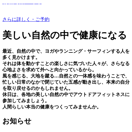
有機野菜つくり
さらに詳しく・ご予約
美しい⾃然の中で健康になる
最近、⾃然の中で、ヨガやランニング・サーフィンする⼈を
多く⾒かけます。
それは体を動かすことの楽しさに気づいた⼈々が、さらなる
⼼地よさを求めて外へと向かっているから。
⾵を感じる、⼤地を蹴る…⾃然との⼀体感を味わうことで、
忙しい⽇常のなかで閉じていた五感が動き出し、本来の⾃分
を取り戻せるのかもしれません。
休⽇は、各地の美しい⾃然の中でアウトドアフィットネスに
参加してみましょう。
⼈間らしい本当の健康をつくってみませんか。
お知らせ