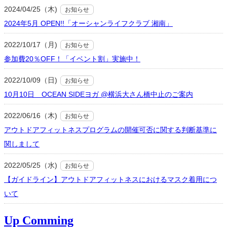
2024/04/25（木)
お知らせ
2024年5月 OPEN!!「オーシャンライフクラブ 湘南」
2022/10/17（月)
お知らせ
参加費20％OFF！「イベント割」実施中！
2022/10/09（日)
お知らせ
10月10日 OCEAN SIDEヨガ @横浜大さん橋中止のご案内
2022/06/16（木)
お知らせ
アウトドアフィットネスプログラムの開催可否に関する判断基準に
関しまして
2022/05/25（水)
お知らせ
【ガイドライン】アウトドアフィットネスにおけるマスク着用につ
いて
Up Comming