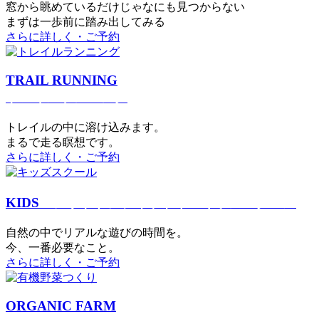
窓から眺めているだけじゃなにも見つからない
まずは一歩前に踏み出してみる
さらに詳しく・ご予約
TRAIL RUNNING
トレイルランニング
トレイルの中に溶け込みます。
まるで⾛る瞑想です。
さらに詳しく・ご予約
KIDS
アウトドアフィットネス
キッズスクール
⾃然の中でリアルな遊びの時間を。
今、⼀番必要なこと。
さらに詳しく・ご予約
ORGANIC FARM