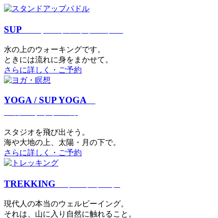
SUP
スタンドアップパドル
⽔の上のウォーキングです。
ときには流れに身をまかせて。
さらに詳しく・ご予約
YOGA / SUP YOGA
ヨガ・サップヨガ
スタジオを⾶び出そう。
海や大地の上、太陽・⽉の下で。
さらに詳しく・ご予約
TREKKING
トレッキング
現代⼈の本当のウェルビーイング。
それは、⼭に⼊り⾃然に触れること。