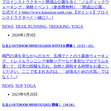
プロインストラクターと開成山公園を歩く「ノルディックウ
ォーキング」体験イベント（参加費無料） 「開成山公園」
公式サイトhttps://www.kaiseizan-park.com 【ポイント】プロイ
ンストラクターと一緒に […]
NEWS
,
TRAIL RUNNING
,
TREKKING
,
YOGA
2026年1月9日
なるとOUTDOOR MIND FES2026 WINTER 開催！（2/21・22）
鳴門の渦を見ながらのヨガ、五感でととのう森旅ウォーキン
グ、トレイルランニング体験ツアーなど多彩なプログラムを
通じて、日常の喧騒を忘れ、自然と調和する時間をお過ごし
ください。ここで生まれるのは、「頑張るための元気」では
なく […]
NEWS
,
SUP
,
YOGA
2025年9月26日
なるとOUTDOOR MIND FES2025 開催！（10/18）