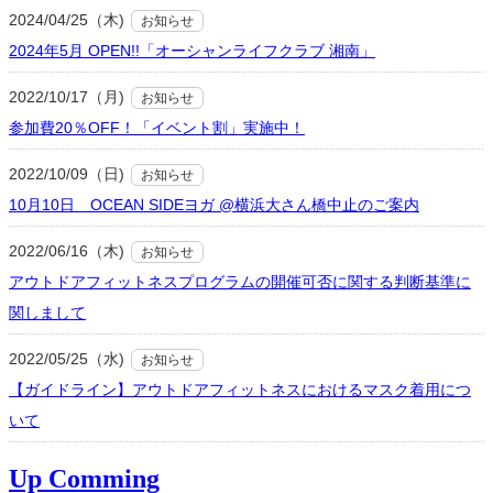
2024/04/25（木)
お知らせ
2024年5月 OPEN!!「オーシャンライフクラブ 湘南」
2022/10/17（月)
お知らせ
参加費20％OFF！「イベント割」実施中！
2022/10/09（日)
お知らせ
10月10日 OCEAN SIDEヨガ @横浜大さん橋中止のご案内
2022/06/16（木)
お知らせ
アウトドアフィットネスプログラムの開催可否に関する判断基準に
関しまして
2022/05/25（水)
お知らせ
【ガイドライン】アウトドアフィットネスにおけるマスク着用につ
いて
Up Comming