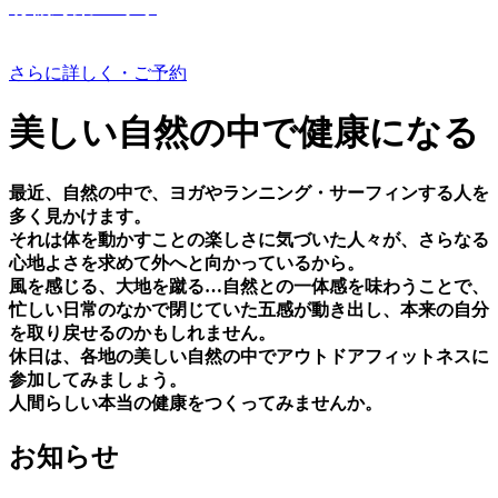
有機野菜つくり
さらに詳しく・ご予約
美しい⾃然の中で健康になる
最近、⾃然の中で、ヨガやランニング・サーフィンする⼈を
多く⾒かけます。
それは体を動かすことの楽しさに気づいた⼈々が、さらなる
⼼地よさを求めて外へと向かっているから。
⾵を感じる、⼤地を蹴る…⾃然との⼀体感を味わうことで、
忙しい⽇常のなかで閉じていた五感が動き出し、本来の⾃分
を取り戻せるのかもしれません。
休⽇は、各地の美しい⾃然の中でアウトドアフィットネスに
参加してみましょう。
⼈間らしい本当の健康をつくってみませんか。
お知らせ