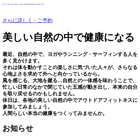
有機野菜つくり
さらに詳しく・ご予約
美しい⾃然の中で健康になる
最近、⾃然の中で、ヨガやランニング・サーフィンする⼈を
多く⾒かけます。
それは体を動かすことの楽しさに気づいた⼈々が、さらなる
⼼地よさを求めて外へと向かっているから。
⾵を感じる、⼤地を蹴る…⾃然との⼀体感を味わうことで、
忙しい⽇常のなかで閉じていた五感が動き出し、本来の⾃分
を取り戻せるのかもしれません。
休⽇は、各地の美しい⾃然の中でアウトドアフィットネスに
参加してみましょう。
⼈間らしい本当の健康をつくってみませんか。
お知らせ