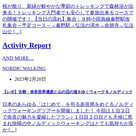
桜が散り、新緑が鮮やかな季節のトレッキングで森林浴が出
来る！トレッキング入門者でも安心して参加出来るコースで
の開催です！ 【当日の流れ】集合：９時小田急線秦野駅改
札集合～予定コース～→秦野駅→弘法の清水→命徳寺→弘法
山公 […]
Activity Report
AND MORE…
NORDIC WALKING
2023年2月20日
【レポ】古都・奈良世界遺産と山の辺の道をゆくウォーク＆ノルディック
日本のあらゆる「はじめて」を司る奈良県をめぐるノルディ
ックウォーキングツアーを開催しました！ 今回は１泊２日
で奈良の魅力を凝縮したプラン♪ １日目２日目とも天候に恵
まれ快晴の中ノルディックウォーキングはとても気持ちが良
か […]