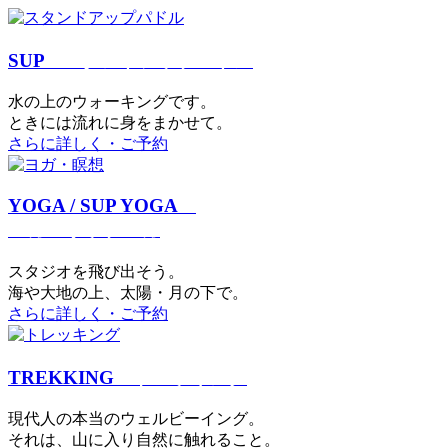
SUP
スタンドアップパドル
⽔の上のウォーキングです。
ときには流れに身をまかせて。
さらに詳しく・ご予約
YOGA / SUP YOGA
ヨガ・サップヨガ
スタジオを⾶び出そう。
海や大地の上、太陽・⽉の下で。
さらに詳しく・ご予約
TREKKING
トレッキング
現代⼈の本当のウェルビーイング。
それは、⼭に⼊り⾃然に触れること。