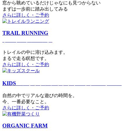
窓から眺めているだけじゃなにも見つからない
まずは一歩前に踏み出してみる
さらに詳しく・ご予約
TRAIL RUNNING
トレイルランニング
トレイルの中に溶け込みます。
まるで⾛る瞑想です。
さらに詳しく・ご予約
KIDS
アウトドアフィットネス
キッズスクール
⾃然の中でリアルな遊びの時間を。
今、⼀番必要なこと。
さらに詳しく・ご予約
ORGANIC FARM