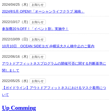
2024/04/25（木)
お知らせ
2024年5月 OPEN!!「オーシャンライフクラブ 湘南」
2022/10/17（月)
お知らせ
参加費20％OFF！「イベント割」実施中！
2022/10/09（日)
お知らせ
10月10日 OCEAN SIDEヨガ @横浜大さん橋中止のご案内
2022/06/16（木)
お知らせ
アウトドアフィットネスプログラムの開催可否に関する判断基準に
関しまして
2022/05/25（水)
お知らせ
【ガイドライン】アウトドアフィットネスにおけるマスク着用につ
いて
Up Comming