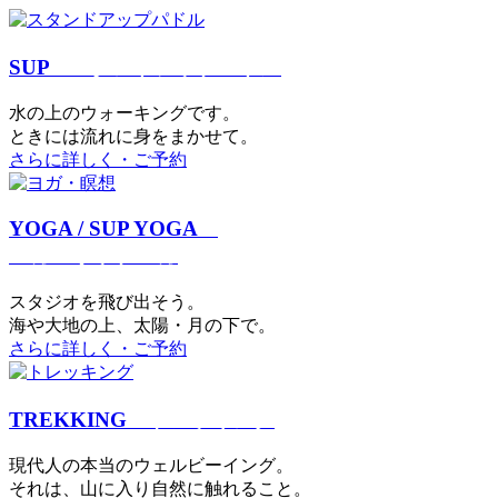
SUP
スタンドアップパドル
⽔の上のウォーキングです。
ときには流れに身をまかせて。
さらに詳しく・ご予約
YOGA / SUP YOGA
ヨガ・サップヨガ
スタジオを⾶び出そう。
海や大地の上、太陽・⽉の下で。
さらに詳しく・ご予約
TREKKING
トレッキング
現代⼈の本当のウェルビーイング。
それは、⼭に⼊り⾃然に触れること。