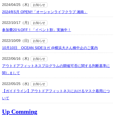
2024/04/25（木)
お知らせ
2024年5月 OPEN!!「オーシャンライフクラブ 湘南」
2022/10/17（月)
お知らせ
参加費20％OFF！「イベント割」実施中！
2022/10/09（日)
お知らせ
10月10日 OCEAN SIDEヨガ @横浜大さん橋中止のご案内
2022/06/16（木)
お知らせ
アウトドアフィットネスプログラムの開催可否に関する判断基準に
関しまして
2022/05/25（水)
お知らせ
【ガイドライン】アウトドアフィットネスにおけるマスク着用につ
いて
Up Comming