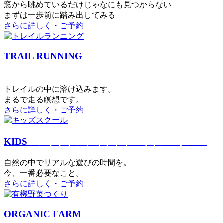
窓から眺めているだけじゃなにも見つからない
まずは一歩前に踏み出してみる
さらに詳しく・ご予約
TRAIL RUNNING
トレイルランニング
トレイルの中に溶け込みます。
まるで⾛る瞑想です。
さらに詳しく・ご予約
KIDS
アウトドアフィットネス
キッズスクール
⾃然の中でリアルな遊びの時間を。
今、⼀番必要なこと。
さらに詳しく・ご予約
ORGANIC FARM