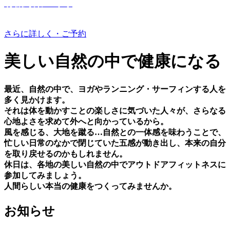
有機野菜つくり
さらに詳しく・ご予約
美しい⾃然の中で健康になる
最近、⾃然の中で、ヨガやランニング・サーフィンする⼈を
多く⾒かけます。
それは体を動かすことの楽しさに気づいた⼈々が、さらなる
⼼地よさを求めて外へと向かっているから。
⾵を感じる、⼤地を蹴る…⾃然との⼀体感を味わうことで、
忙しい⽇常のなかで閉じていた五感が動き出し、本来の⾃分
を取り戻せるのかもしれません。
休⽇は、各地の美しい⾃然の中でアウトドアフィットネスに
参加してみましょう。
⼈間らしい本当の健康をつくってみませんか。
お知らせ