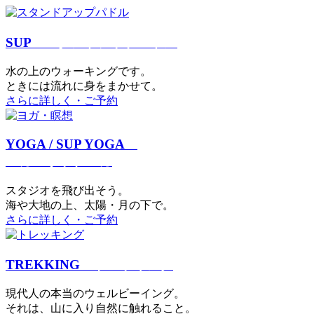
SUP
スタンドアップパドル
⽔の上のウォーキングです。
ときには流れに身をまかせて。
さらに詳しく・ご予約
YOGA / SUP YOGA
ヨガ・サップヨガ
スタジオを⾶び出そう。
海や大地の上、太陽・⽉の下で。
さらに詳しく・ご予約
TREKKING
トレッキング
現代⼈の本当のウェルビーイング。
それは、⼭に⼊り⾃然に触れること。