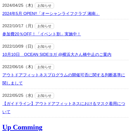
2024/04/25（木)
お知らせ
2024年5月 OPEN!!「オーシャンライフクラブ 湘南」
2022/10/17（月)
お知らせ
参加費20％OFF！「イベント割」実施中！
2022/10/09（日)
お知らせ
10月10日 OCEAN SIDEヨガ @横浜大さん橋中止のご案内
2022/06/16（木)
お知らせ
アウトドアフィットネスプログラムの開催可否に関する判断基準に
関しまして
2022/05/25（水)
お知らせ
【ガイドライン】アウトドアフィットネスにおけるマスク着用につ
いて
Up Comming