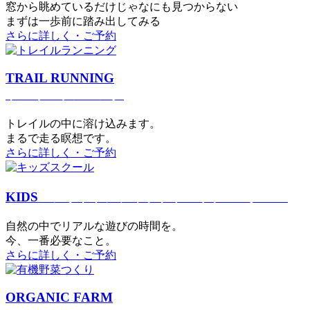
窓から眺めているだけじゃなにも見つからない
まずは一歩前に踏み出してみる
さらに詳しく・ご予約
TRAIL RUNNING
トレイルランニング
トレイルの中に溶け込みます。
まるで⾛る瞑想です。
さらに詳しく・ご予約
KIDS
アウトドアフィットネス
キッズスクール
⾃然の中でリアルな遊びの時間を。
今、⼀番必要なこと。
さらに詳しく・ご予約
ORGANIC FARM