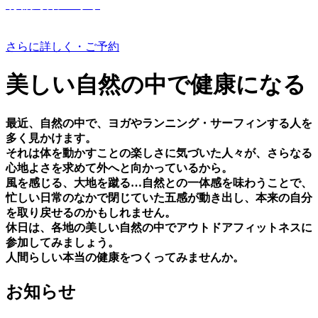
有機野菜つくり
さらに詳しく・ご予約
美しい⾃然の中で健康になる
最近、⾃然の中で、ヨガやランニング・サーフィンする⼈を
多く⾒かけます。
それは体を動かすことの楽しさに気づいた⼈々が、さらなる
⼼地よさを求めて外へと向かっているから。
⾵を感じる、⼤地を蹴る…⾃然との⼀体感を味わうことで、
忙しい⽇常のなかで閉じていた五感が動き出し、本来の⾃分
を取り戻せるのかもしれません。
休⽇は、各地の美しい⾃然の中でアウトドアフィットネスに
参加してみましょう。
⼈間らしい本当の健康をつくってみませんか。
お知らせ