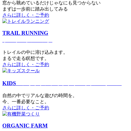
窓から眺めているだけじゃなにも見つからない
まずは一歩前に踏み出してみる
さらに詳しく・ご予約
TRAIL RUNNING
トレイルランニング
トレイルの中に溶け込みます。
まるで⾛る瞑想です。
さらに詳しく・ご予約
KIDS
アウトドアフィットネス
キッズスクール
⾃然の中でリアルな遊びの時間を。
今、⼀番必要なこと。
さらに詳しく・ご予約
ORGANIC FARM