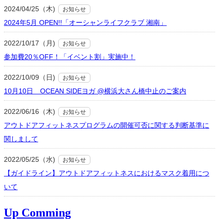
2024/04/25（木)
お知らせ
2024年5月 OPEN!!「オーシャンライフクラブ 湘南」
2022/10/17（月)
お知らせ
参加費20％OFF！「イベント割」実施中！
2022/10/09（日)
お知らせ
10月10日 OCEAN SIDEヨガ @横浜大さん橋中止のご案内
2022/06/16（木)
お知らせ
アウトドアフィットネスプログラムの開催可否に関する判断基準に
関しまして
2022/05/25（水)
お知らせ
【ガイドライン】アウトドアフィットネスにおけるマスク着用につ
いて
Up Comming