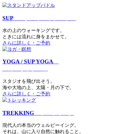
SUP
スタンドアップパドル
⽔の上のウォーキングです。
ときには流れに身をまかせて。
さらに詳しく・ご予約
YOGA / SUP YOGA
ヨガ・サップヨガ
スタジオを⾶び出そう。
海や大地の上、太陽・⽉の下で。
さらに詳しく・ご予約
TREKKING
トレッキング
現代⼈の本当のウェルビーイング。
それは、⼭に⼊り⾃然に触れること。