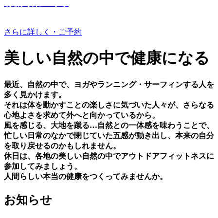
有機野菜つくり
さらに詳しく・ご予約
美しい⾃然の中で健康になる
最近、⾃然の中で、ヨガやランニング・サーフィンする⼈を
多く⾒かけます。
それは体を動かすことの楽しさに気づいた⼈々が、さらなる
⼼地よさを求めて外へと向かっているから。
⾵を感じる、⼤地を蹴る…⾃然との⼀体感を味わうことで、
忙しい⽇常のなかで閉じていた五感が動き出し、本来の⾃分
を取り戻せるのかもしれません。
休⽇は、各地の美しい⾃然の中でアウトドアフィットネスに
参加してみましょう。
⼈間らしい本当の健康をつくってみませんか。
お知らせ