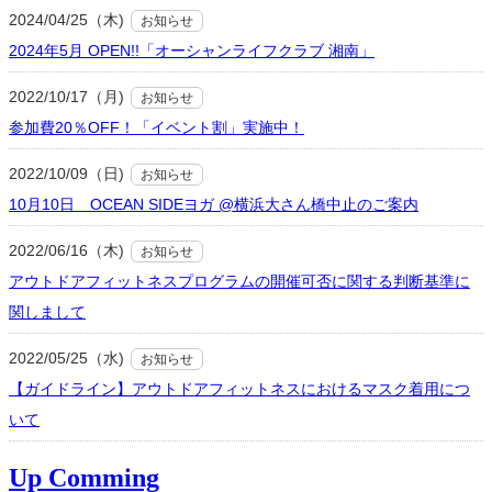
2024/04/25（木)
お知らせ
2024年5月 OPEN!!「オーシャンライフクラブ 湘南」
2022/10/17（月)
お知らせ
参加費20％OFF！「イベント割」実施中！
2022/10/09（日)
お知らせ
10月10日 OCEAN SIDEヨガ @横浜大さん橋中止のご案内
2022/06/16（木)
お知らせ
アウトドアフィットネスプログラムの開催可否に関する判断基準に
関しまして
2022/05/25（水)
お知らせ
【ガイドライン】アウトドアフィットネスにおけるマスク着用につ
いて
Up Comming