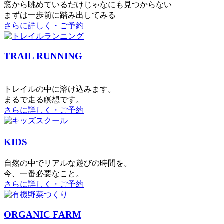
窓から眺めているだけじゃなにも見つからない
まずは一歩前に踏み出してみる
さらに詳しく・ご予約
TRAIL RUNNING
トレイルランニング
トレイルの中に溶け込みます。
まるで⾛る瞑想です。
さらに詳しく・ご予約
KIDS
アウトドアフィットネス
キッズスクール
⾃然の中でリアルな遊びの時間を。
今、⼀番必要なこと。
さらに詳しく・ご予約
ORGANIC FARM