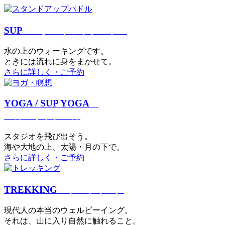
SUP
スタンドアップパドル
⽔の上のウォーキングです。
ときには流れに身をまかせて。
さらに詳しく・ご予約
YOGA / SUP YOGA
ヨガ・サップヨガ
スタジオを⾶び出そう。
海や大地の上、太陽・⽉の下で。
さらに詳しく・ご予約
TREKKING
トレッキング
現代⼈の本当のウェルビーイング。
それは、⼭に⼊り⾃然に触れること。