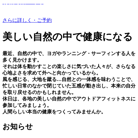
有機野菜つくり
さらに詳しく・ご予約
美しい⾃然の中で健康になる
最近、⾃然の中で、ヨガやランニング・サーフィンする⼈を
多く⾒かけます。
それは体を動かすことの楽しさに気づいた⼈々が、さらなる
⼼地よさを求めて外へと向かっているから。
⾵を感じる、⼤地を蹴る…⾃然との⼀体感を味わうことで、
忙しい⽇常のなかで閉じていた五感が動き出し、本来の⾃分
を取り戻せるのかもしれません。
休⽇は、各地の美しい⾃然の中でアウトドアフィットネスに
参加してみましょう。
⼈間らしい本当の健康をつくってみませんか。
お知らせ