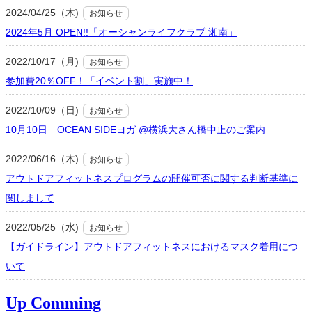
2024/04/25（木)
お知らせ
2024年5月 OPEN!!「オーシャンライフクラブ 湘南」
2022/10/17（月)
お知らせ
参加費20％OFF！「イベント割」実施中！
2022/10/09（日)
お知らせ
10月10日 OCEAN SIDEヨガ @横浜大さん橋中止のご案内
2022/06/16（木)
お知らせ
アウトドアフィットネスプログラムの開催可否に関する判断基準に
関しまして
2022/05/25（水)
お知らせ
【ガイドライン】アウトドアフィットネスにおけるマスク着用につ
いて
Up Comming