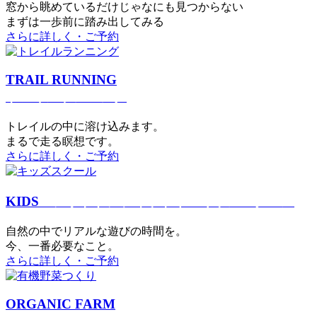
窓から眺めているだけじゃなにも見つからない
まずは一歩前に踏み出してみる
さらに詳しく・ご予約
TRAIL RUNNING
トレイルランニング
トレイルの中に溶け込みます。
まるで⾛る瞑想です。
さらに詳しく・ご予約
KIDS
アウトドアフィットネス
キッズスクール
⾃然の中でリアルな遊びの時間を。
今、⼀番必要なこと。
さらに詳しく・ご予約
ORGANIC FARM