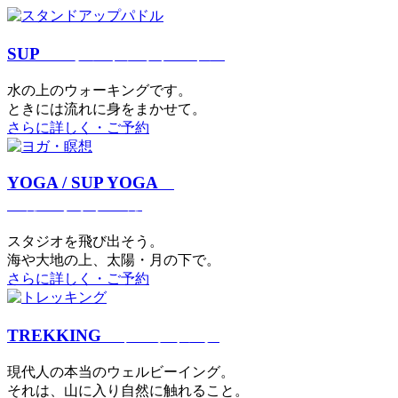
SUP
スタンドアップパドル
⽔の上のウォーキングです。
ときには流れに身をまかせて。
さらに詳しく・ご予約
YOGA / SUP YOGA
ヨガ・サップヨガ
スタジオを⾶び出そう。
海や大地の上、太陽・⽉の下で。
さらに詳しく・ご予約
TREKKING
トレッキング
現代⼈の本当のウェルビーイング。
それは、⼭に⼊り⾃然に触れること。