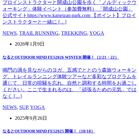
プロインストラクターと開成山公園を歩く「ノルディックウ
ォーキング」体験イベント（参加費無料） 「開成山公園」
公式サイトhttps://www.kaiseizan-park.com 【ポイント】プロイ
ンストラクターと一緒に […]
NEWS
,
TRAIL RUNNING
,
TREKKING
,
YOGA
2026年1月9日
なるとOUTDOOR MIND FES2026 WINTER 開催！（2/21・22）
鳴門の渦を見ながらのヨガ、五感でととのう森旅ウォーキン
グ、トレイルランニング体験ツアーなど多彩なプログラムを
通じて、日常の喧騒を忘れ、自然と調和する時間をお過ごし
ください。ここで生まれるのは、「頑張るための元気」では
なく […]
NEWS
,
SUP
,
YOGA
2025年9月26日
なるとOUTDOOR MIND FES2025 開催！（10/18）