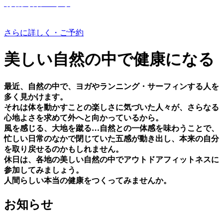
有機野菜つくり
さらに詳しく・ご予約
美しい⾃然の中で健康になる
最近、⾃然の中で、ヨガやランニング・サーフィンする⼈を
多く⾒かけます。
それは体を動かすことの楽しさに気づいた⼈々が、さらなる
⼼地よさを求めて外へと向かっているから。
⾵を感じる、⼤地を蹴る…⾃然との⼀体感を味わうことで、
忙しい⽇常のなかで閉じていた五感が動き出し、本来の⾃分
を取り戻せるのかもしれません。
休⽇は、各地の美しい⾃然の中でアウトドアフィットネスに
参加してみましょう。
⼈間らしい本当の健康をつくってみませんか。
お知らせ