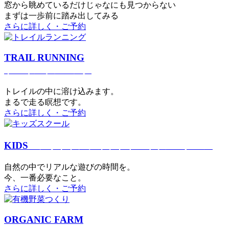
窓から眺めているだけじゃなにも見つからない
まずは一歩前に踏み出してみる
さらに詳しく・ご予約
TRAIL RUNNING
トレイルランニング
トレイルの中に溶け込みます。
まるで⾛る瞑想です。
さらに詳しく・ご予約
KIDS
アウトドアフィットネス
キッズスクール
⾃然の中でリアルな遊びの時間を。
今、⼀番必要なこと。
さらに詳しく・ご予約
ORGANIC FARM