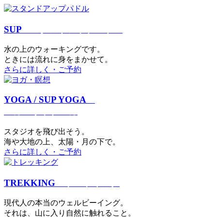
SUP
スタンドアップパドル
⽔の上のウォーキングです。
ときには流れに身をまかせて。
さらに詳しく・ご予約
YOGA / SUP YOGA
ヨガ・サップヨガ
スタジオを⾶び出そう。
海や大地の上、太陽・⽉の下で。
さらに詳しく・ご予約
TREKKING
トレッキング
現代⼈の本当のウェルビーイング。
それは、⼭に⼊り⾃然に触れること。