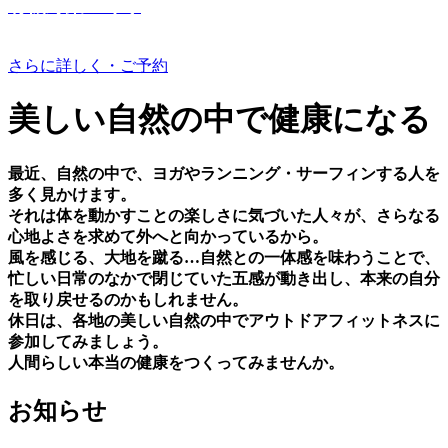
有機野菜つくり
さらに詳しく・ご予約
美しい⾃然の中で健康になる
最近、⾃然の中で、ヨガやランニング・サーフィンする⼈を
多く⾒かけます。
それは体を動かすことの楽しさに気づいた⼈々が、さらなる
⼼地よさを求めて外へと向かっているから。
⾵を感じる、⼤地を蹴る…⾃然との⼀体感を味わうことで、
忙しい⽇常のなかで閉じていた五感が動き出し、本来の⾃分
を取り戻せるのかもしれません。
休⽇は、各地の美しい⾃然の中でアウトドアフィットネスに
参加してみましょう。
⼈間らしい本当の健康をつくってみませんか。
お知らせ