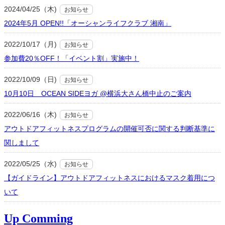
2024/04/25（木)
お知らせ
2024年5月 OPEN!!「オーシャンライフクラブ 湘南」
2022/10/17（月)
お知らせ
参加費20％OFF！「イベント割」実施中！
2022/10/09（日)
お知らせ
10月10日 OCEAN SIDEヨガ @横浜大さん橋中止のご案内
2022/06/16（木)
お知らせ
アウトドアフィットネスプログラムの開催可否に関する判断基準に
関しまして
2022/05/25（水)
お知らせ
【ガイドライン】アウトドアフィットネスにおけるマスク着用につ
いて
Up Comming