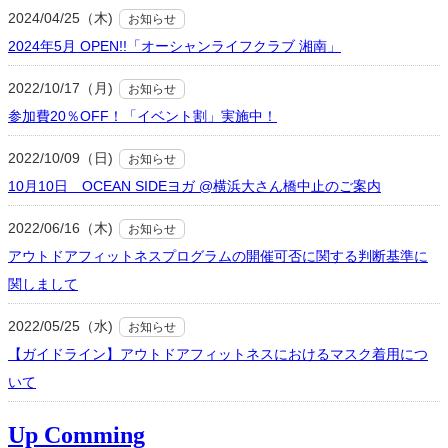
2024/04/25（木)
お知らせ
2024年5月 OPEN!!「オーシャンライフクラブ 湘南」
2022/10/17（月)
お知らせ
参加費20％OFF！「イベント割」実施中！
2022/10/09（日)
お知らせ
10月10日 OCEAN SIDEヨガ @横浜大さん橋中止のご案内
2022/06/16（木)
お知らせ
アウトドアフィットネスプログラムの開催可否に関する判断基準に
関しまして
2022/05/25（水)
お知らせ
【ガイドライン】アウトドアフィットネスにおけるマスク着用につ
いて
Up Comming