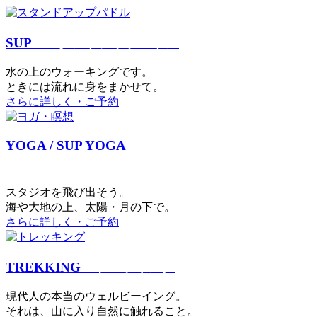
SUP
スタンドアップパドル
⽔の上のウォーキングです。
ときには流れに身をまかせて。
さらに詳しく・ご予約
YOGA / SUP YOGA
ヨガ・サップヨガ
スタジオを⾶び出そう。
海や大地の上、太陽・⽉の下で。
さらに詳しく・ご予約
TREKKING
トレッキング
現代⼈の本当のウェルビーイング。
それは、⼭に⼊り⾃然に触れること。