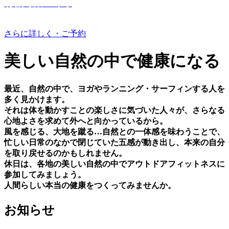
有機野菜つくり
さらに詳しく・ご予約
美しい⾃然の中で健康になる
最近、⾃然の中で、ヨガやランニング・サーフィンする⼈を
多く⾒かけます。
それは体を動かすことの楽しさに気づいた⼈々が、さらなる
⼼地よさを求めて外へと向かっているから。
⾵を感じる、⼤地を蹴る…⾃然との⼀体感を味わうことで、
忙しい⽇常のなかで閉じていた五感が動き出し、本来の⾃分
を取り戻せるのかもしれません。
休⽇は、各地の美しい⾃然の中でアウトドアフィットネスに
参加してみましょう。
⼈間らしい本当の健康をつくってみませんか。
お知らせ