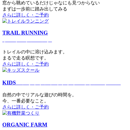
窓から眺めているだけじゃなにも見つからない
まずは一歩前に踏み出してみる
さらに詳しく・ご予約
TRAIL RUNNING
トレイルランニング
トレイルの中に溶け込みます。
まるで⾛る瞑想です。
さらに詳しく・ご予約
KIDS
アウトドアフィットネス
キッズスクール
⾃然の中でリアルな遊びの時間を。
今、⼀番必要なこと。
さらに詳しく・ご予約
ORGANIC FARM