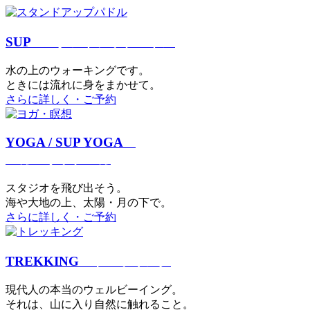
SUP
スタンドアップパドル
⽔の上のウォーキングです。
ときには流れに身をまかせて。
さらに詳しく・ご予約
YOGA / SUP YOGA
ヨガ・サップヨガ
スタジオを⾶び出そう。
海や大地の上、太陽・⽉の下で。
さらに詳しく・ご予約
TREKKING
トレッキング
現代⼈の本当のウェルビーイング。
それは、⼭に⼊り⾃然に触れること。