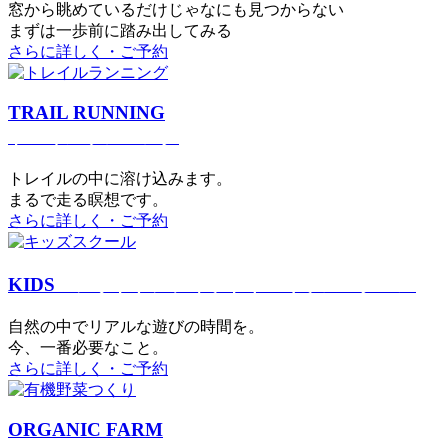
窓から眺めているだけじゃなにも見つからない
まずは一歩前に踏み出してみる
さらに詳しく・ご予約
TRAIL RUNNING
トレイルランニング
トレイルの中に溶け込みます。
まるで⾛る瞑想です。
さらに詳しく・ご予約
KIDS
アウトドアフィットネス
キッズスクール
⾃然の中でリアルな遊びの時間を。
今、⼀番必要なこと。
さらに詳しく・ご予約
ORGANIC FARM