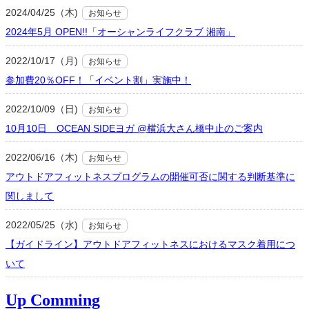
2024/04/25（木)
お知らせ
2024年5月 OPEN!!「オーシャンライフクラブ 湘南」
2022/10/17（月)
お知らせ
参加費20％OFF！「イベント割」実施中！
2022/10/09（日)
お知らせ
10月10日 OCEAN SIDEヨガ @横浜大さん橋中止のご案内
2022/06/16（木)
お知らせ
アウトドアフィットネスプログラムの開催可否に関する判断基準に
関しまして
2022/05/25（水)
お知らせ
【ガイドライン】アウトドアフィットネスにおけるマスク着用につ
いて
Up Comming