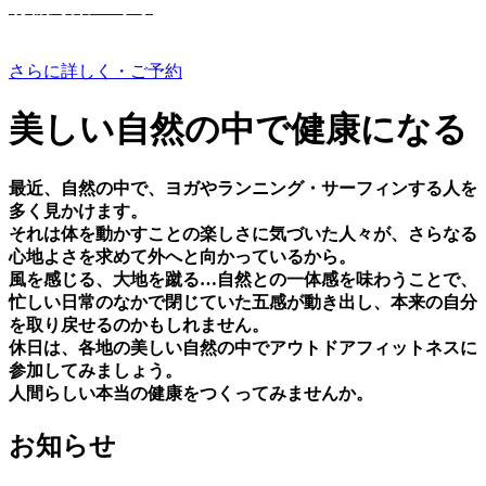
有機野菜つくり
さらに詳しく・ご予約
美しい⾃然の中で健康になる
最近、⾃然の中で、ヨガやランニング・サーフィンする⼈を
多く⾒かけます。
それは体を動かすことの楽しさに気づいた⼈々が、さらなる
⼼地よさを求めて外へと向かっているから。
⾵を感じる、⼤地を蹴る…⾃然との⼀体感を味わうことで、
忙しい⽇常のなかで閉じていた五感が動き出し、本来の⾃分
を取り戻せるのかもしれません。
休⽇は、各地の美しい⾃然の中でアウトドアフィットネスに
参加してみましょう。
⼈間らしい本当の健康をつくってみませんか。
お知らせ