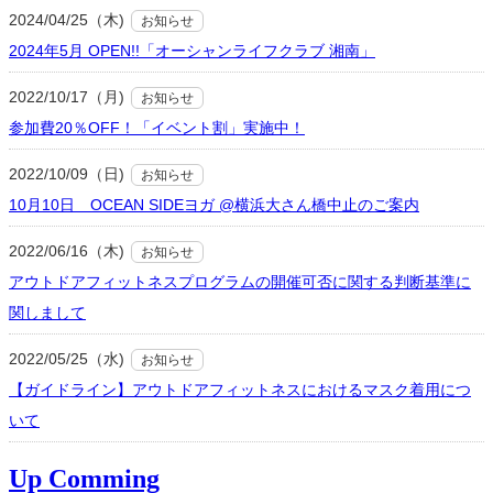
2024/04/25（木)
お知らせ
2024年5月 OPEN!!「オーシャンライフクラブ 湘南」
2022/10/17（月)
お知らせ
参加費20％OFF！「イベント割」実施中！
2022/10/09（日)
お知らせ
10月10日 OCEAN SIDEヨガ @横浜大さん橋中止のご案内
2022/06/16（木)
お知らせ
アウトドアフィットネスプログラムの開催可否に関する判断基準に
関しまして
2022/05/25（水)
お知らせ
【ガイドライン】アウトドアフィットネスにおけるマスク着用につ
いて
Up Comming