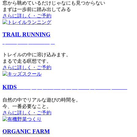
窓から眺めているだけじゃなにも見つからない
まずは一歩前に踏み出してみる
さらに詳しく・ご予約
TRAIL RUNNING
トレイルランニング
トレイルの中に溶け込みます。
まるで⾛る瞑想です。
さらに詳しく・ご予約
KIDS
アウトドアフィットネス
キッズスクール
⾃然の中でリアルな遊びの時間を。
今、⼀番必要なこと。
さらに詳しく・ご予約
ORGANIC FARM