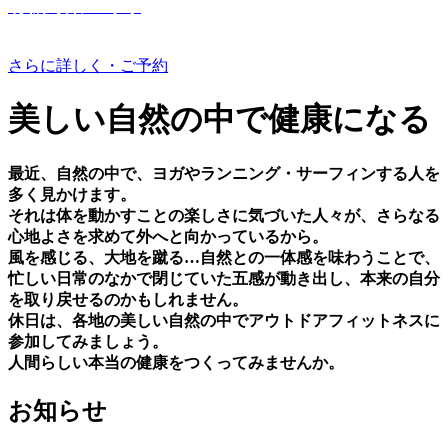
有機野菜つくり
さらに詳しく・ご予約
美しい⾃然の中で健康になる
最近、⾃然の中で、ヨガやランニング・サーフィンする⼈を
多く⾒かけます。
それは体を動かすことの楽しさに気づいた⼈々が、さらなる
⼼地よさを求めて外へと向かっているから。
⾵を感じる、⼤地を蹴る…⾃然との⼀体感を味わうことで、
忙しい⽇常のなかで閉じていた五感が動き出し、本来の⾃分
を取り戻せるのかもしれません。
休⽇は、各地の美しい⾃然の中でアウトドアフィットネスに
参加してみましょう。
⼈間らしい本当の健康をつくってみませんか。
お知らせ