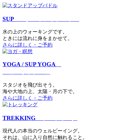
SUP
スタンドアップパドル
⽔の上のウォーキングです。
ときには流れに身をまかせて。
さらに詳しく・ご予約
YOGA / SUP YOGA
ヨガ・サップヨガ
スタジオを⾶び出そう。
海や大地の上、太陽・⽉の下で。
さらに詳しく・ご予約
TREKKING
トレッキング
現代⼈の本当のウェルビーイング。
それは、⼭に⼊り⾃然に触れること。