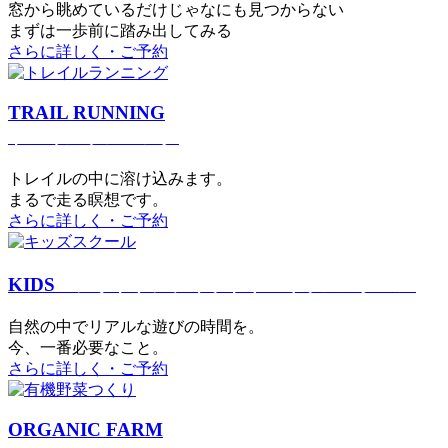
窓から眺めているだけじゃなにも見つからない
まずは一歩前に踏み出してみる
さらに詳しく・ご予約
TRAIL RUNNING
トレイルランニング
トレイルの中に溶け込みます。
まるで⾛る瞑想です。
さらに詳しく・ご予約
KIDS
アウトドアフィットネス
キッズスクール
⾃然の中でリアルな遊びの時間を。
今、⼀番必要なこと。
さらに詳しく・ご予約
ORGANIC FARM