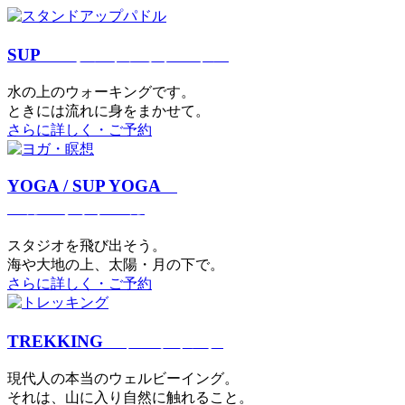
SUP
スタンドアップパドル
⽔の上のウォーキングです。
ときには流れに身をまかせて。
さらに詳しく・ご予約
YOGA / SUP YOGA
ヨガ・サップヨガ
スタジオを⾶び出そう。
海や大地の上、太陽・⽉の下で。
さらに詳しく・ご予約
TREKKING
トレッキング
現代⼈の本当のウェルビーイング。
それは、⼭に⼊り⾃然に触れること。