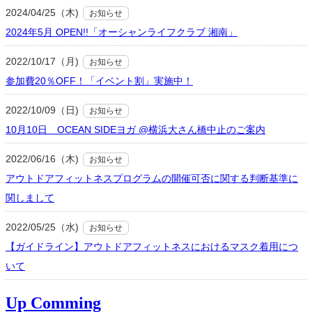
2024/04/25（木)
お知らせ
2024年5月 OPEN!!「オーシャンライフクラブ 湘南」
2022/10/17（月)
お知らせ
参加費20％OFF！「イベント割」実施中！
2022/10/09（日)
お知らせ
10月10日 OCEAN SIDEヨガ @横浜大さん橋中止のご案内
2022/06/16（木)
お知らせ
アウトドアフィットネスプログラムの開催可否に関する判断基準に
関しまして
2022/05/25（水)
お知らせ
【ガイドライン】アウトドアフィットネスにおけるマスク着用につ
いて
Up Comming