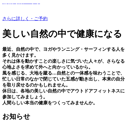
有機野菜つくり
さらに詳しく・ご予約
美しい⾃然の中で健康になる
最近、⾃然の中で、ヨガやランニング・サーフィンする⼈を
多く⾒かけます。
それは体を動かすことの楽しさに気づいた⼈々が、さらなる
⼼地よさを求めて外へと向かっているから。
⾵を感じる、⼤地を蹴る…⾃然との⼀体感を味わうことで、
忙しい⽇常のなかで閉じていた五感が動き出し、本来の⾃分
を取り戻せるのかもしれません。
休⽇は、各地の美しい⾃然の中でアウトドアフィットネスに
参加してみましょう。
⼈間らしい本当の健康をつくってみませんか。
お知らせ