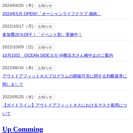
2024/04/25（木)
お知らせ
2024年5月 OPEN!!「オーシャンライフクラブ 湘南」
2022/10/17（月)
お知らせ
参加費20％OFF！「イベント割」実施中！
2022/10/09（日)
お知らせ
10月10日 OCEAN SIDEヨガ @横浜大さん橋中止のご案内
2022/06/16（木)
お知らせ
アウトドアフィットネスプログラムの開催可否に関する判断基準に
関しまして
2022/05/25（水)
お知らせ
【ガイドライン】アウトドアフィットネスにおけるマスク着用につ
いて
Up Comming