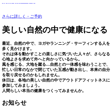
有機野菜つくり
さらに詳しく・ご予約
美しい⾃然の中で健康になる
最近、⾃然の中で、ヨガやランニング・サーフィンする⼈を
多く⾒かけます。
それは体を動かすことの楽しさに気づいた⼈々が、さらなる
⼼地よさを求めて外へと向かっているから。
⾵を感じる、⼤地を蹴る…⾃然との⼀体感を味わうことで、
忙しい⽇常のなかで閉じていた五感が動き出し、本来の⾃分
を取り戻せるのかもしれません。
休⽇は、各地の美しい⾃然の中でアウトドアフィットネスに
参加してみましょう。
⼈間らしい本当の健康をつくってみませんか。
お知らせ