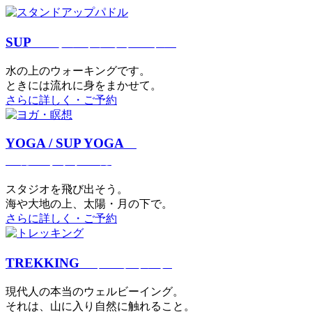
SUP
スタンドアップパドル
⽔の上のウォーキングです。
ときには流れに身をまかせて。
さらに詳しく・ご予約
YOGA / SUP YOGA
ヨガ・サップヨガ
スタジオを⾶び出そう。
海や大地の上、太陽・⽉の下で。
さらに詳しく・ご予約
TREKKING
トレッキング
現代⼈の本当のウェルビーイング。
それは、⼭に⼊り⾃然に触れること。