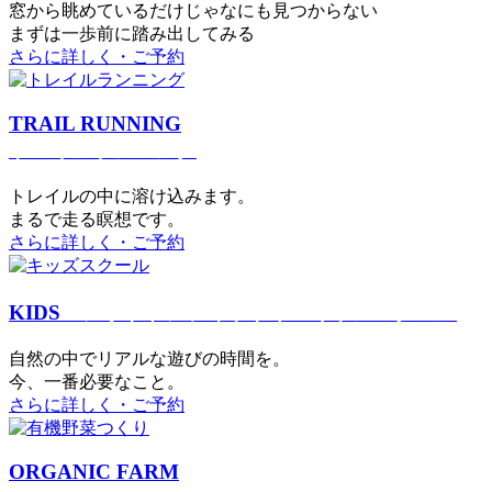
窓から眺めているだけじゃなにも見つからない
まずは一歩前に踏み出してみる
さらに詳しく・ご予約
TRAIL RUNNING
トレイルランニング
トレイルの中に溶け込みます。
まるで⾛る瞑想です。
さらに詳しく・ご予約
KIDS
アウトドアフィットネス
キッズスクール
⾃然の中でリアルな遊びの時間を。
今、⼀番必要なこと。
さらに詳しく・ご予約
ORGANIC FARM