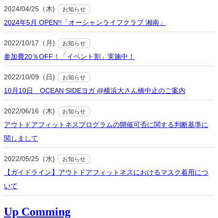
2024/04/25（木)
お知らせ
2024年5月 OPEN!!「オーシャンライフクラブ 湘南」
2022/10/17（月)
お知らせ
参加費20％OFF！「イベント割」実施中！
2022/10/09（日)
お知らせ
10月10日 OCEAN SIDEヨガ @横浜大さん橋中止のご案内
2022/06/16（木)
お知らせ
アウトドアフィットネスプログラムの開催可否に関する判断基準に
関しまして
2022/05/25（水)
お知らせ
【ガイドライン】アウトドアフィットネスにおけるマスク着用につ
いて
Up Comming