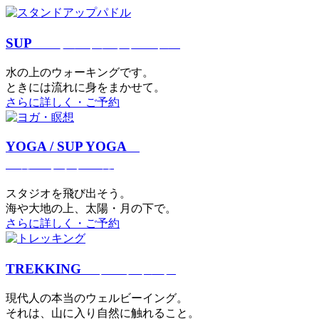
SUP
スタンドアップパドル
⽔の上のウォーキングです。
ときには流れに身をまかせて。
さらに詳しく・ご予約
YOGA / SUP YOGA
ヨガ・サップヨガ
スタジオを⾶び出そう。
海や大地の上、太陽・⽉の下で。
さらに詳しく・ご予約
TREKKING
トレッキング
現代⼈の本当のウェルビーイング。
それは、⼭に⼊り⾃然に触れること。