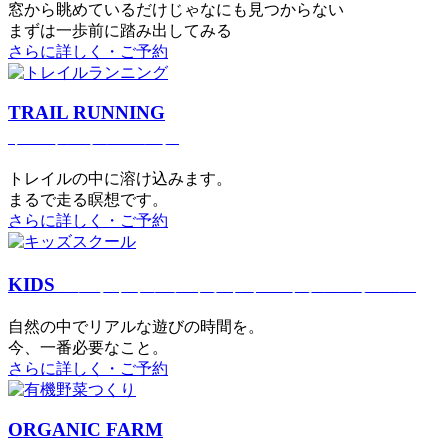
窓から眺めているだけじゃなにも見つからない
まずは一歩前に踏み出してみる
さらに詳しく・ご予約
TRAIL RUNNING
トレイルランニング
トレイルの中に溶け込みます。
まるで⾛る瞑想です。
さらに詳しく・ご予約
KIDS
アウトドアフィットネス
キッズスクール
⾃然の中でリアルな遊びの時間を。
今、⼀番必要なこと。
さらに詳しく・ご予約
ORGANIC FARM