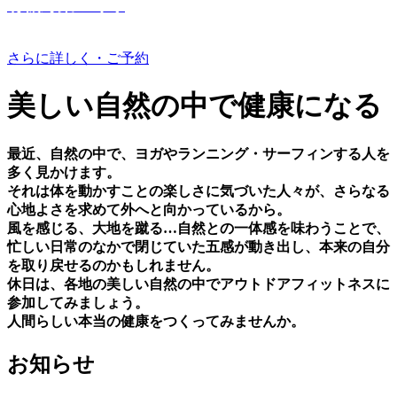
有機野菜つくり
さらに詳しく・ご予約
美しい⾃然の中で健康になる
最近、⾃然の中で、ヨガやランニング・サーフィンする⼈を
多く⾒かけます。
それは体を動かすことの楽しさに気づいた⼈々が、さらなる
⼼地よさを求めて外へと向かっているから。
⾵を感じる、⼤地を蹴る…⾃然との⼀体感を味わうことで、
忙しい⽇常のなかで閉じていた五感が動き出し、本来の⾃分
を取り戻せるのかもしれません。
休⽇は、各地の美しい⾃然の中でアウトドアフィットネスに
参加してみましょう。
⼈間らしい本当の健康をつくってみませんか。
お知らせ