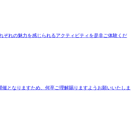
公園それぞれの魅力を感じられるアクティビティを是非ご体験くだ
開催となりますため、何卒ご理解賜りますようお願いいたしま