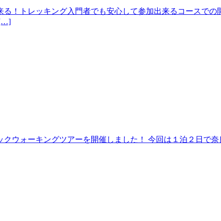
来る！トレッキング入門者でも安心して参加出来るコースでの開
…]
クウォーキングツアーを開催しました！ 今回は１泊２日で奈