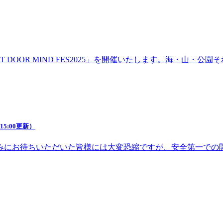
DOOR MIND FES2025」を開催いたします。海・山・
5:00更新）
みにお待ちいただいた皆様には大変恐縮ですが、安全第一での