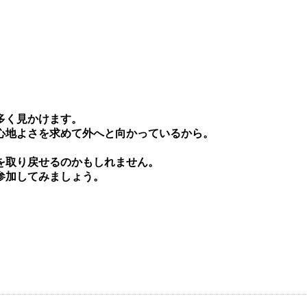
多く⾒かけます。
⼼地よさを求めて外へと向かっているから。
を取り戻せるのかもしれません。
参加してみましょう。