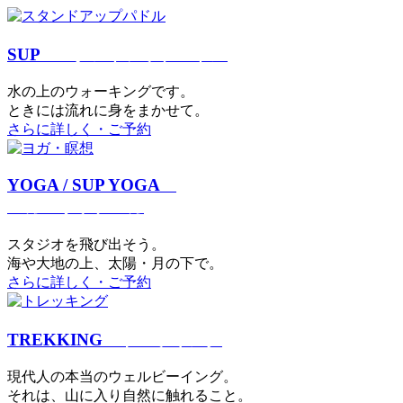
SUP
スタンドアップパドル
⽔の上のウォーキングです。
ときには流れに身をまかせて。
さらに詳しく・ご予約
YOGA / SUP YOGA
ヨガ・サップヨガ
スタジオを⾶び出そう。
海や大地の上、太陽・⽉の下で。
さらに詳しく・ご予約
TREKKING
トレッキング
現代⼈の本当のウェルビーイング。
それは、⼭に⼊り⾃然に触れること。