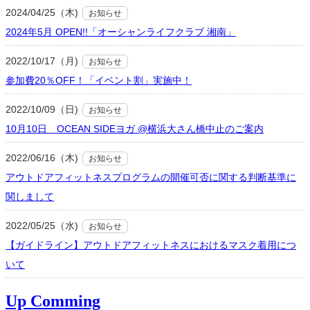
2024/04/25（木)
お知らせ
2024年5月 OPEN!!「オーシャンライフクラブ 湘南」
2022/10/17（月)
お知らせ
参加費20％OFF！「イベント割」実施中！
2022/10/09（日)
お知らせ
10月10日 OCEAN SIDEヨガ @横浜大さん橋中止のご案内
2022/06/16（木)
お知らせ
アウトドアフィットネスプログラムの開催可否に関する判断基準に
関しまして
2022/05/25（水)
お知らせ
【ガイドライン】アウトドアフィットネスにおけるマスク着用につ
いて
Up Comming