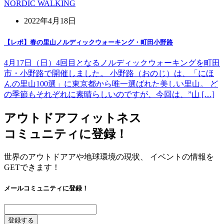
NORDIC WALKING
2022年4月18日
【レポ】春の里山ノルディックウォーキング・町田小野路
4月17日（日）4回目となるノルディックウォーキングを町田
市・小野路で開催しました。 小野路（おのじ）は、「にほ
んの里山100選」に東京都から唯一選ばれた美しい里山。 ど
の季節もそれぞれに素晴らしいのですが、今回は、”山 […]
アウトドアフィットネス
コミュニティに登録！
世界のアウトドアアや地球環境の現状、 イベントの情報を
GETできます！
メールコミュニティに登録！