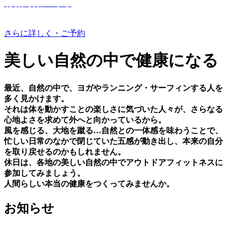
有機野菜つくり
さらに詳しく・ご予約
美しい⾃然の中で健康になる
最近、⾃然の中で、ヨガやランニング・サーフィンする⼈を
多く⾒かけます。
それは体を動かすことの楽しさに気づいた⼈々が、さらなる
⼼地よさを求めて外へと向かっているから。
⾵を感じる、⼤地を蹴る…⾃然との⼀体感を味わうことで、
忙しい⽇常のなかで閉じていた五感が動き出し、本来の⾃分
を取り戻せるのかもしれません。
休⽇は、各地の美しい⾃然の中でアウトドアフィットネスに
参加してみましょう。
⼈間らしい本当の健康をつくってみませんか。
お知らせ