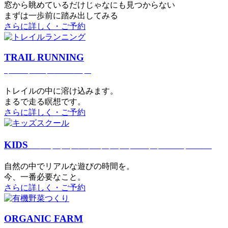
窓から眺めているだけじゃなにも見つからない
まずは一歩前に踏み出してみる
さらに詳しく・ご予約
TRAIL RUNNING
トレイルランニング
トレイルの中に溶け込みます。
まるで⾛る瞑想です。
さらに詳しく・ご予約
KIDS
アウトドアフィットネス
キッズスクール
⾃然の中でリアルな遊びの時間を。
今、⼀番必要なこと。
さらに詳しく・ご予約
ORGANIC FARM