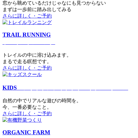
窓から眺めているだけじゃなにも見つからない
まずは一歩前に踏み出してみる
さらに詳しく・ご予約
TRAIL RUNNING
トレイルランニング
トレイルの中に溶け込みます。
まるで⾛る瞑想です。
さらに詳しく・ご予約
KIDS
アウトドアフィットネス
キッズスクール
⾃然の中でリアルな遊びの時間を。
今、⼀番必要なこと。
さらに詳しく・ご予約
ORGANIC FARM