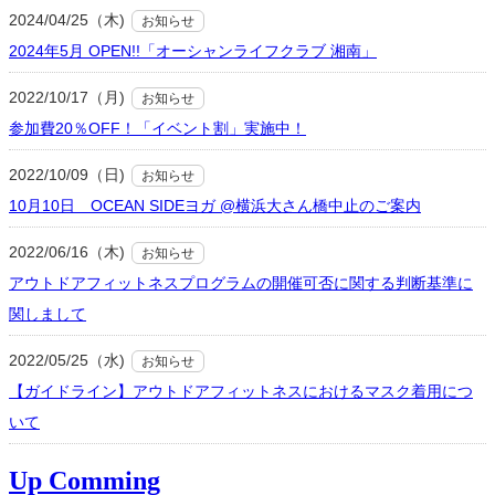
2024/04/25（木)
お知らせ
2024年5月 OPEN!!「オーシャンライフクラブ 湘南」
2022/10/17（月)
お知らせ
参加費20％OFF！「イベント割」実施中！
2022/10/09（日)
お知らせ
10月10日 OCEAN SIDEヨガ @横浜大さん橋中止のご案内
2022/06/16（木)
お知らせ
アウトドアフィットネスプログラムの開催可否に関する判断基準に
関しまして
2022/05/25（水)
お知らせ
【ガイドライン】アウトドアフィットネスにおけるマスク着用につ
いて
Up Comming