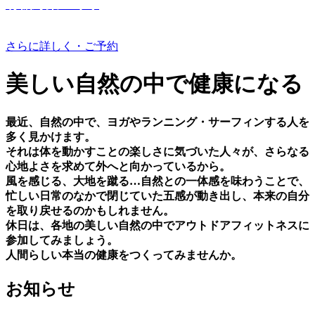
有機野菜つくり
さらに詳しく・ご予約
美しい⾃然の中で健康になる
最近、⾃然の中で、ヨガやランニング・サーフィンする⼈を
多く⾒かけます。
それは体を動かすことの楽しさに気づいた⼈々が、さらなる
⼼地よさを求めて外へと向かっているから。
⾵を感じる、⼤地を蹴る…⾃然との⼀体感を味わうことで、
忙しい⽇常のなかで閉じていた五感が動き出し、本来の⾃分
を取り戻せるのかもしれません。
休⽇は、各地の美しい⾃然の中でアウトドアフィットネスに
参加してみましょう。
⼈間らしい本当の健康をつくってみませんか。
お知らせ