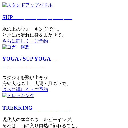
SUP
スタンドアップパドル
⽔の上のウォーキングです。
ときには流れに身をまかせて。
さらに詳しく・ご予約
YOGA / SUP YOGA
ヨガ・サップヨガ
スタジオを⾶び出そう。
海や大地の上、太陽・⽉の下で。
さらに詳しく・ご予約
TREKKING
トレッキング
現代⼈の本当のウェルビーイング。
それは、⼭に⼊り⾃然に触れること。