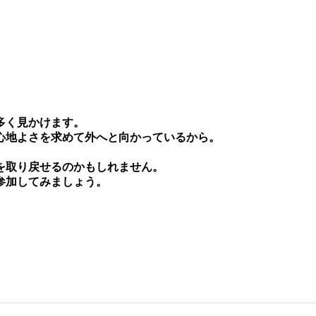
多く⾒かけます。
⼼地よさを求めて外へと向かっているから。
を取り戻せるのかもしれません。
参加してみましょう。