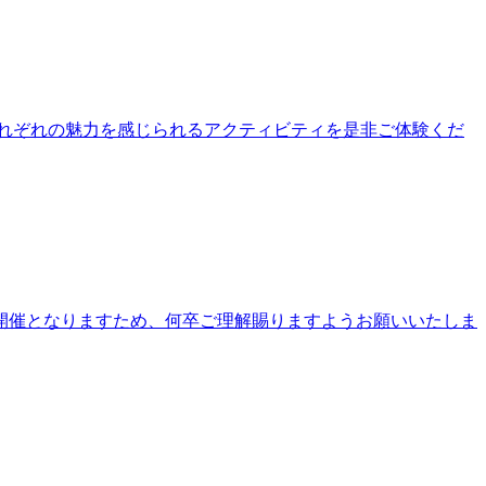
公園それぞれの魅力を感じられるアクティビティを是非ご体験くだ
開催となりますため、何卒ご理解賜りますようお願いいたしま