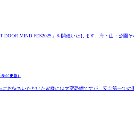
DOOR MIND FES2025」を開催いたします。海・山・
5:00更新）
みにお待ちいただいた皆様には大変恐縮ですが、安全第一での