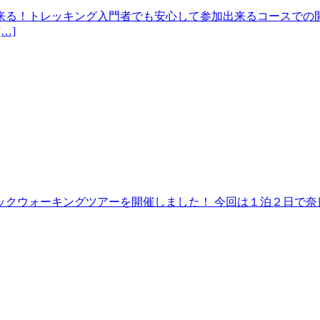
来る！トレッキング入門者でも安心して参加出来るコースでの開
…]
クウォーキングツアーを開催しました！ 今回は１泊２日で奈