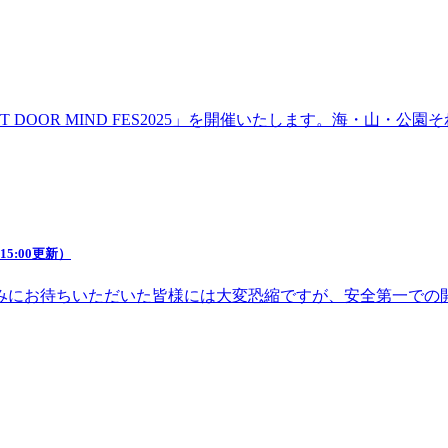
DOOR MIND FES2025」を開催いたします。海・山・
5:00更新）
みにお待ちいただいた皆様には大変恐縮ですが、安全第一での