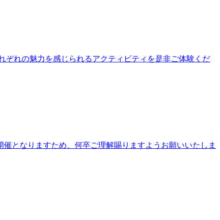
公園それぞれの魅力を感じられるアクティビティを是非ご体験くだ
開催となりますため、何卒ご理解賜りますようお願いいたしま