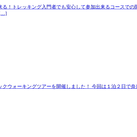
来る！トレッキング入門者でも安心して参加出来るコースでの開
…]
クウォーキングツアーを開催しました！ 今回は１泊２日で奈