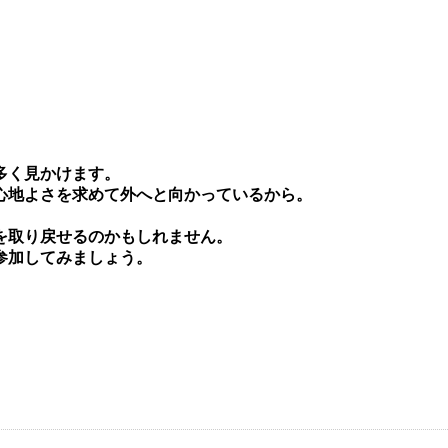
多く⾒かけます。
⼼地よさを求めて外へと向かっているから。
を取り戻せるのかもしれません。
参加してみましょう。