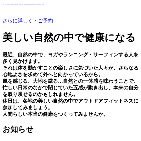
有機野菜つくり
さらに詳しく・ご予約
美しい⾃然の中で健康になる
最近、⾃然の中で、ヨガやランニング・サーフィンする⼈を
多く⾒かけます。
それは体を動かすことの楽しさに気づいた⼈々が、さらなる
⼼地よさを求めて外へと向かっているから。
⾵を感じる、⼤地を蹴る…⾃然との⼀体感を味わうことで、
忙しい⽇常のなかで閉じていた五感が動き出し、本来の⾃分
を取り戻せるのかもしれません。
休⽇は、各地の美しい⾃然の中でアウトドアフィットネスに
参加してみましょう。
⼈間らしい本当の健康をつくってみませんか。
お知らせ