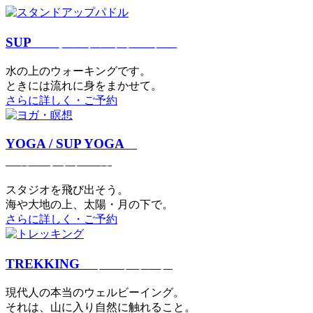
SUP
スタンドアップパドル
⽔の上のウォーキングです。
ときには流れに身をまかせて。
さらに詳しく・ご予約
YOGA / SUP YOGA
ヨガ・サップヨガ
スタジオを⾶び出そう。
海や大地の上、太陽・⽉の下で。
さらに詳しく・ご予約
TREKKING
トレッキング
現代⼈の本当のウェルビーイング。
それは、⼭に⼊り⾃然に触れること。