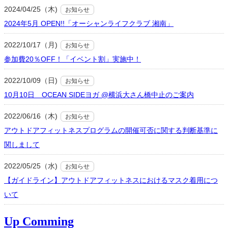
2024/04/25（木)
お知らせ
2024年5月 OPEN!!「オーシャンライフクラブ 湘南」
2022/10/17（月)
お知らせ
参加費20％OFF！「イベント割」実施中！
2022/10/09（日)
お知らせ
10月10日 OCEAN SIDEヨガ @横浜大さん橋中止のご案内
2022/06/16（木)
お知らせ
アウトドアフィットネスプログラムの開催可否に関する判断基準に
関しまして
2022/05/25（水)
お知らせ
【ガイドライン】アウトドアフィットネスにおけるマスク着用につ
いて
Up Comming