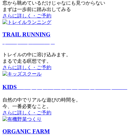
窓から眺めているだけじゃなにも見つからない
まずは一歩前に踏み出してみる
さらに詳しく・ご予約
TRAIL RUNNING
トレイルランニング
トレイルの中に溶け込みます。
まるで⾛る瞑想です。
さらに詳しく・ご予約
KIDS
アウトドアフィットネス
キッズスクール
⾃然の中でリアルな遊びの時間を。
今、⼀番必要なこと。
さらに詳しく・ご予約
ORGANIC FARM