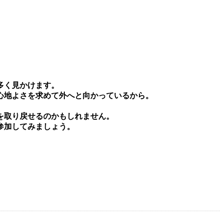
多く⾒かけます。
⼼地よさを求めて外へと向かっているから。
を取り戻せるのかもしれません。
参加してみましょう。