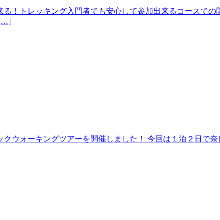
来る！トレッキング入門者でも安心して参加出来るコースでの開
…]
クウォーキングツアーを開催しました！ 今回は１泊２日で奈