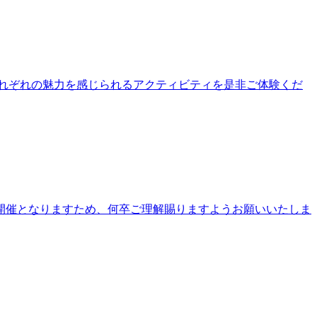
公園それぞれの魅力を感じられるアクティビティを是非ご体験くだ
開催となりますため、何卒ご理解賜りますようお願いいたしま