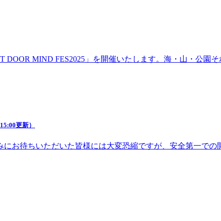
DOOR MIND FES2025」を開催いたします。海・山・
5:00更新）
みにお待ちいただいた皆様には大変恐縮ですが、安全第一での